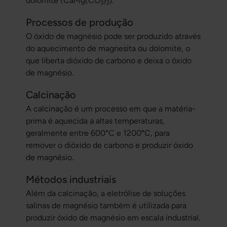
dolomite (CaMg(CO
)
).
3
2
Processos de produção
O óxido de magnésio pode ser produzido através
do aquecimento de magnesita ou dolomite, o
que liberta dióxido de carbono e deixa o óxido
de magnésio.
Calcinação
A calcinação é um processo em que a matéria-
prima é aquecida a altas temperaturas,
geralmente entre 600°C e 1200°C, para
remover o dióxido de carbono e produzir óxido
de magnésio.
Métodos industriais
Além da calcinação, a eletrólise de soluções
salinas de magnésio também é utilizada para
produzir óxido de magnésio em escala industrial.