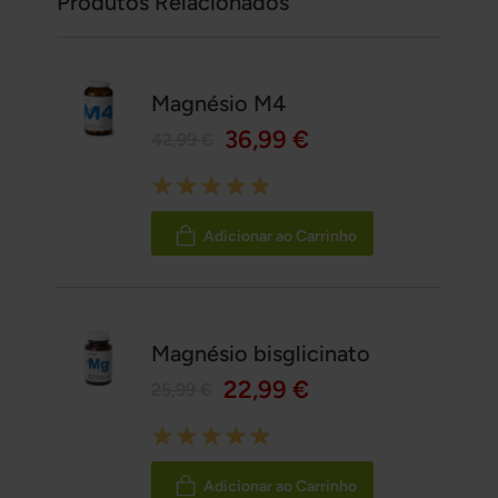
Produtos Relacionados
Magnésio M4
36,99 €
42,99 €
Rating:
100%
Adicionar ao Carrinho
Magnésio bisglicinato
22,99 €
25,99 €
Rating:
100%
Adicionar ao Carrinho