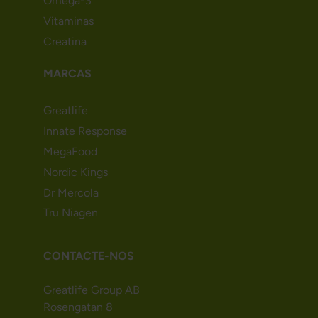
Omega-3
Vitaminas
Creatina
MARCAS
Greatlife
Innate Response
MegaFood
Nordic Kings
Dr Mercola
Tru Niagen
CONTACTE-NOS
Greatlife Group AB
Rosengatan 8