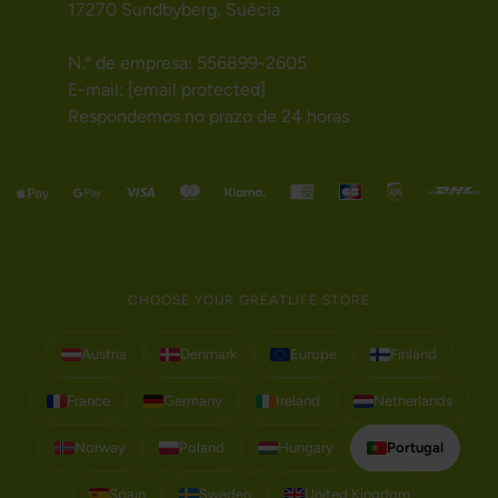
17270 Sundbyberg, Suécia
N.º de empresa: 556899-2605
E-mail:
[email protected]
Respondemos no prazo de 24 horas
CHOOSE YOUR GREATLIFE STORE
Austria
Denmark
Europe
Finland
France
Germany
Ireland
Netherlands
Norway
Poland
Hungary
Portugal
Spain
Sweden
United Kingdom