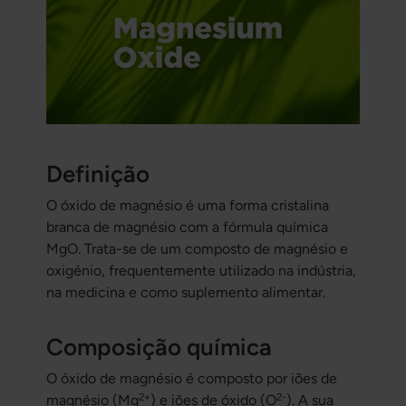
Definição
O óxido de magnésio é uma forma cristalina
branca de magnésio com a fórmula química
MgO. Trata-se de um composto de magnésio e
oxigénio, frequentemente utilizado na indústria,
na medicina e como suplemento alimentar.
Composição química
O óxido de magnésio é composto por iões de
2+
2-
magnésio (Mg
) e iões de óxido (O
). A sua