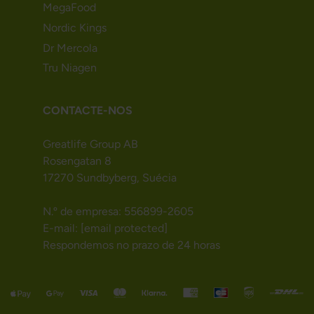
MegaFood
Nordic Kings
Dr Mercola
Tru Niagen
CONTACTE-NOS
Greatlife Group AB
Rosengatan 8
17270 Sundbyberg, Suécia
N.º de empresa: 556899-2605
E-mail:
[email protected]
Respondemos no prazo de 24 horas