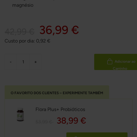
magnésio
36,99 €
42,99 €
Custo por dia:
0,92
€
-
+
Adicionar ao
Carrinho
O FAVORITO DOS CLIENTES – EXPERIMENTE TAMBÉM
Flora Plus+ Probióticos
38,99 €
53,99 €