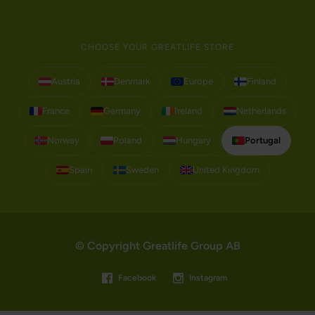
CHOOSE YOUR GREATLIFE STORE
Austria
Denmark
Europe
Finland
France
Germany
Ireland
Netherlands
Norway
Poland
Hungary
Portugal
Spain
Sweden
United Kingdom
© Copyright Greatlife Group AB
Facebook
Instagram