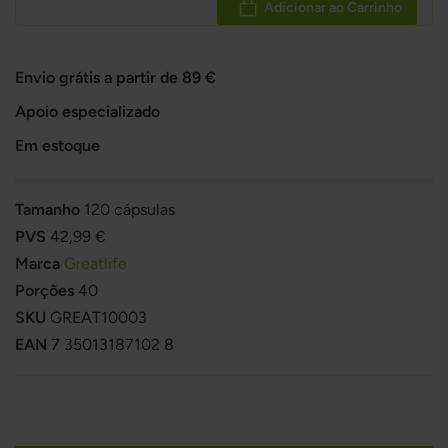
Adicionar ao Carrinho
Envio grátis a partir de 89 €
Apoio especializado
Em estoque
Tamanho
120 cápsulas
PVS
42,99 €
Marca
Greatlife
Porções
40
SKU
GREAT10003
EAN
7 35013187102 8