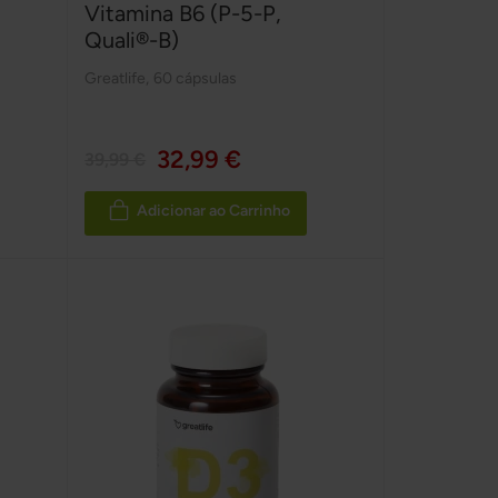
Vitamina B6 (P-5-P,
Quali®-B)
Greatlife
,
60 cápsulas
32,99 €
39,99 €
Adicionar ao Carrinho