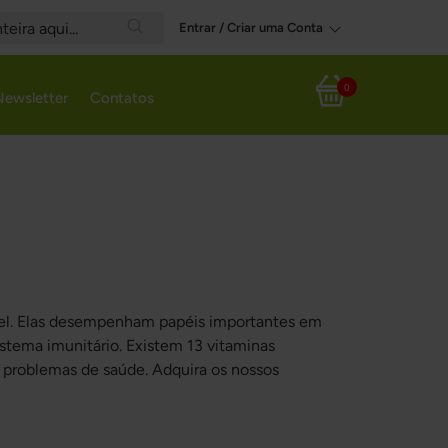
Entrar / Criar uma Conta
Search
0
Newsletter
Contatos
Meu Carrinho
vel. Elas desempenham papéis importantes em
stema imunitário. Existem 13 vitaminas
 problemas de saúde. Adquira os nossos