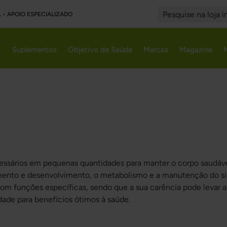
L • APOIO ESPECIALIZADO
Search
Suplementos
Objetivo de Saúde
Marcas
Magazine
ecessários em pequenas quantidades para manter o corpo saudá
imento e desenvolvimento, o metabolismo e a manutenção do si
om funções específicas, sendo que a sua carência pode levar a
dade para benefícios ótimos à saúde.