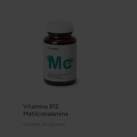
Vitamina B12
Metilcobalamina
Greatlife
,
60 cápsulas