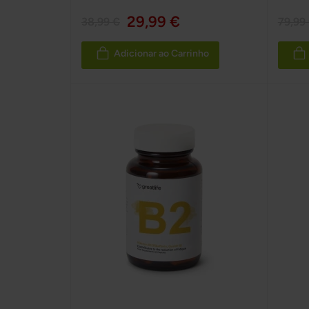
29,99 €
38,99 €
79,99
Adicionar ao Carrinho