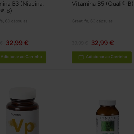
mina B3 (Niacina,
Vitamina B5 (Quali®-B)
i®-B)
fe
,
60 cápsulas
Greatlife
,
60 cápsulas
32,99 €
32,99 €
 €
39,99 €
Adicionar ao Carrinho
Adicionar ao Carrinho