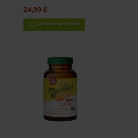
24,99 €
Adicionar ao Carrinho