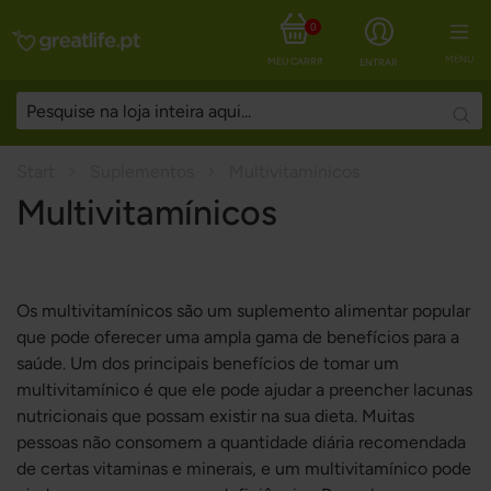
0
MENU
MEU CARRINHO
ENTRAR
Sear
Start
Suplementos
Multivitamínicos
Multivitamínicos
Os multivitamínicos são um suplemento alimentar popular
que pode oferecer uma ampla gama de benefícios para a
saúde. Um dos principais benefícios de tomar um
multivitamínico é que ele pode ajudar a preencher lacunas
nutricionais que possam existir na sua dieta. Muitas
pessoas não consomem a quantidade diária recomendada
de certas vitaminas e minerais, e um multivitamínico pode