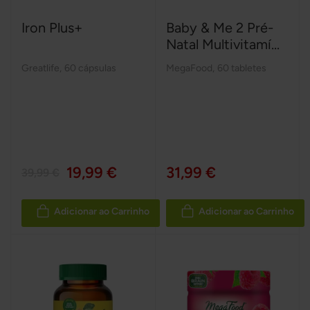
Iron Plus+
Baby & Me 2 Pré-
Natal Multivitamí...
Greatlife
,
60 cápsulas
MegaFood
,
60 tabletes
19,99 €
31,99 €
39,99 €
Adicionar ao Carrinho
Adicionar ao Carrinho