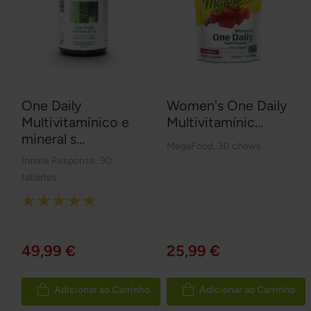
One Daily
Women's One Daily
Multivitamínico e
Multivitamínic...
mineral s...
MegaFood
,
30 chews
Innate Response
,
90
tabletes
Rating:
100%
49,99 €
25,99 €
Adicionar ao Carrinho
Adicionar ao Carrinho