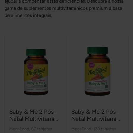
ajudar a compensar essas deficiências. Descubra a nossa
gama de suplementos multivitamínicos premium à base
de alimentos integrais.
Baby & Me 2 Pós-
Baby & Me 2 Pós-
Natal Multivitamí...
Natal Multivitamí...
MegaFood
,
60 tabletes
MegaFood
,
120 tabletes