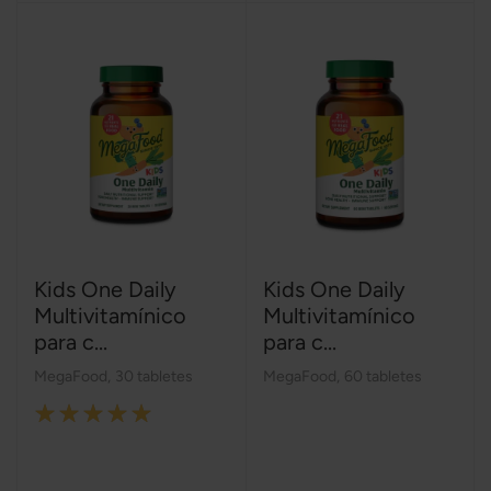
Kids One Daily
Kids One Daily
Multivitamínico
Multivitamínico
para c...
para c...
MegaFood
,
30 tabletes
MegaFood
,
60 tabletes
Rating:
100%