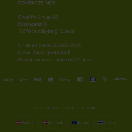
CONTACTE-NOS
Greatlife Group AB
Rosengatan 8
17270 Sundbyberg, Suécia
N.º de empresa: 556899-2605
E-mail:
[email protected]
Respondemos no prazo de 24 horas
CHOOSE YOUR GREATLIFE STORE
Austria
Denmark
Europe
Finland