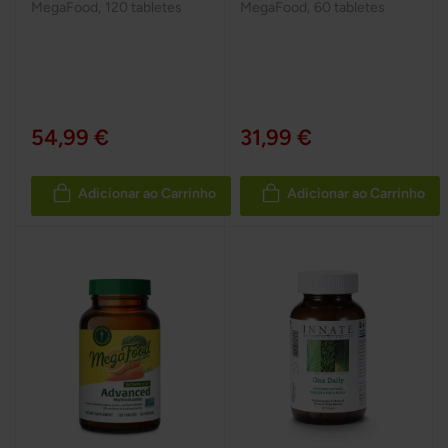
MegaFood
,
120 tabletes
MegaFood
,
60 tabletes
54,99 €
31,99 €
Adicionar ao Carrinho
Adicionar ao Carrinho