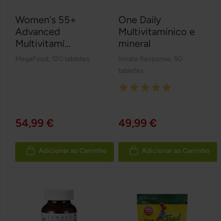
Women's 55+
One Daily
Advanced
Multivitamínico e
Multivitamí...
mineral
MegaFood
,
120 tabletes
Innate Response
,
90
tabletes
Rating:
100%
54,99 €
49,99 €
Adicionar ao Carrinho
Adicionar ao Carrinho