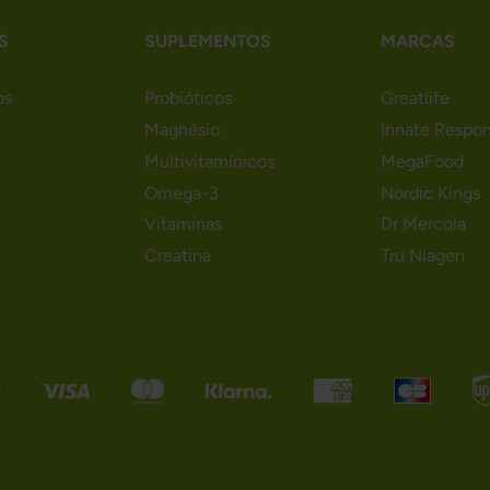
S
SUPLEMENTOS
MARCAS
os
Probióticos
Greatlife
Magnésio
Innate Respo
Multivitamínicos
MegaFood
Omega-3
Nordic Kings
Vitaminas
Dr Mercola
Creatina
Tru Niagen