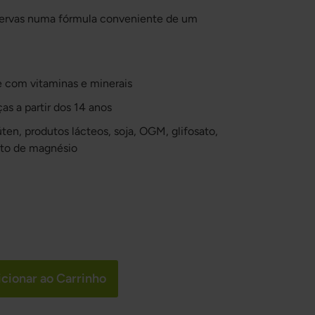
 ervas numa fórmula conveniente de um
e com vitaminas e minerais
as a partir dos 14 anos
úten, produtos lácteos, soja, OGM, glifosato,
rato de magnésio
cionar ao Carrinho