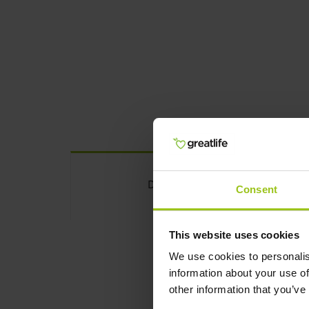
Detalhes
Consent
This website uses cookies
We use cookies to personalis
information about your use of
One Daily Mu
other information that you’ve
One Daily sem Ferro