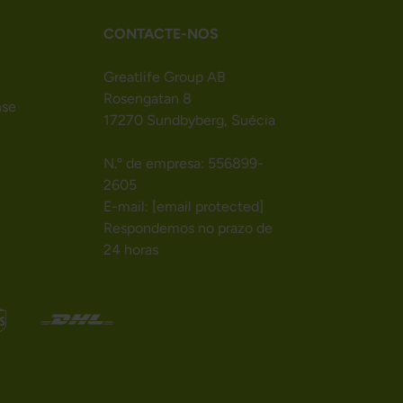
CONTACTE-NOS
Greatlife Group AB
Rosengatan 8
nse
17270 Sundbyberg, Suécia
N.º de empresa: 556899-
2605
E-mail:
[email protected]
Respondemos no prazo de
24 horas