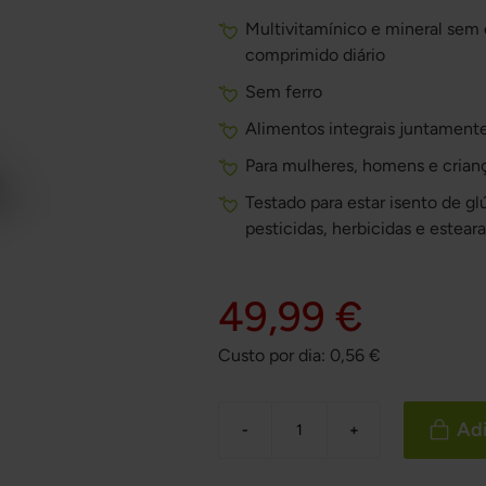
Multivitamínico e mineral sem
comprimido diário
Sem ferro
Alimentos integrais juntament
Para mulheres, homens e crianç
Testado para estar isento de gl
pesticidas, herbicidas e estea
49,99 €
Custo por dia:
0,56
€
Adi
-
+