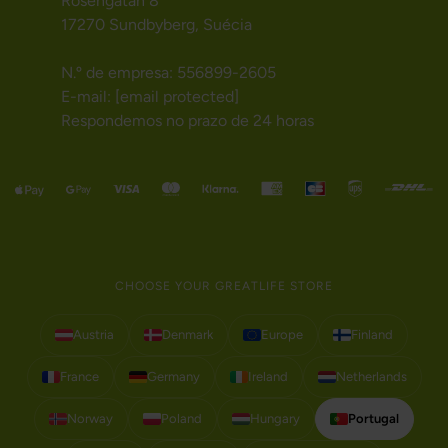
Rosengatan 8
17270 Sundbyberg, Suécia
N.º de empresa: 556899-2605
E-mail:
[email protected]
Respondemos no prazo de 24 horas
CHOOSE YOUR GREATLIFE STORE
Austria
Denmark
Europe
Finland
France
Germany
Ireland
Netherlands
Norway
Poland
Hungary
Portugal