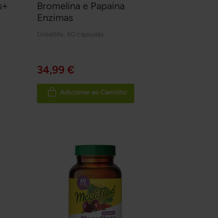
s+
Bromelina e Papaina
Enzimas
Greatlife
,
60 cápsulas
34,99 €
Adicionar ao Carrinho