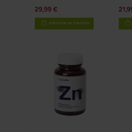
100%
100%
29,99 €
21,9
Adicionar ao Carrinho