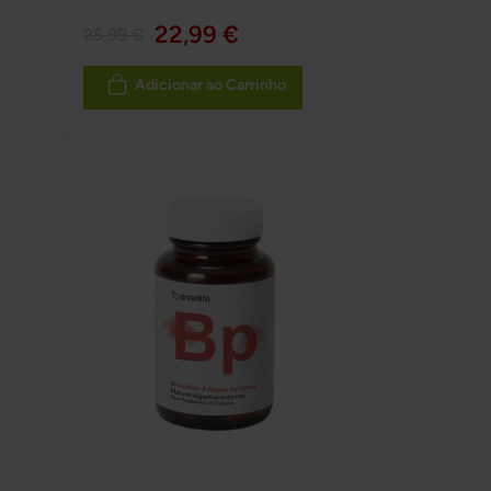
100%
22,99 €
25,99 €
Adicionar ao Carrinho