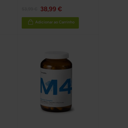
100%
38,99 €
53,99 €
Adicionar ao Carrinho