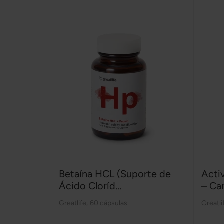
Betaína HCL (Suporte de
Acti
Ácido Cloríd...
– Car
Greatlife
,
60 cápsulas
Greatli