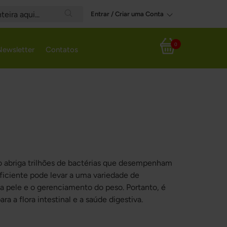
Entrar / Criar uma Conta
Search
0
Newsletter
Contatos
Meu Carrinho
no abriga trilhões de bactérias que desempenham
eficiente pode levar a uma variedade de
 a pele e o gerenciamento do peso. Portanto, é
 a flora intestinal e a saúde digestiva.