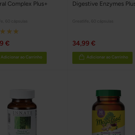
ral Complex Plus+
Digestive Enzymes Plu
fe
,
60 cápsulas
Greatlife
,
60 cápsulas
:
9 €
34,99 €
Adicionar ao Carrinho
Adicionar ao Carrinho