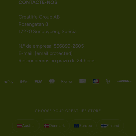
CONTACTE-NOS
Greatlife Group AB
Rosengatan 8
17270 Sundbyberg, Suécia
N.º de empresa: 556899-2605
E-mail:
[email protected]
Respondemos no prazo de 24 horas
CHOOSE YOUR GREATLIFE STORE
Austria
Denmark
Europe
Finland