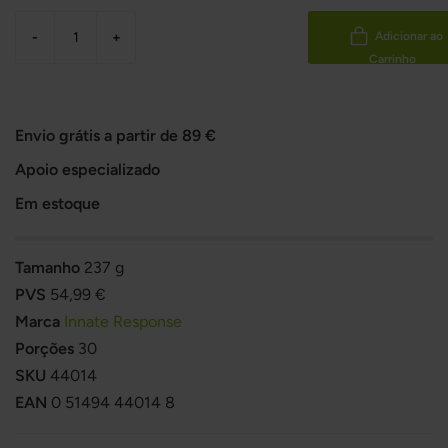
-
+
Adicionar ao
Carrinho
Envio grátis a partir de 89 €
Apoio especializado
Em estoque
Tamanho
237 g
PVS
54,99 €
Marca
Innate Response
Porções
30
SKU
44014
EAN
0 51494 44014 8