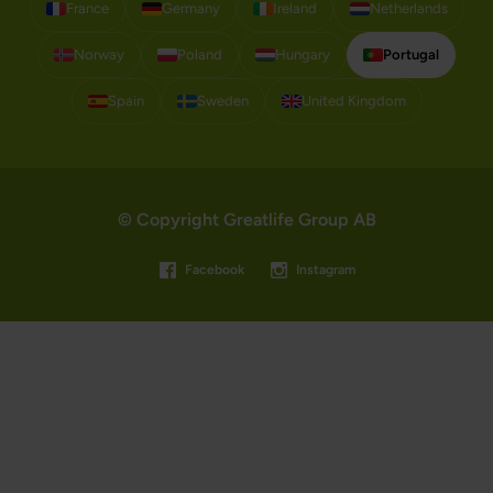
France
Germany
Ireland
Netherlands
Norway
Poland
Hungary
Portugal
Spain
Sweden
United Kingdom
© Copyright Greatlife Group AB
Facebook
Instagram