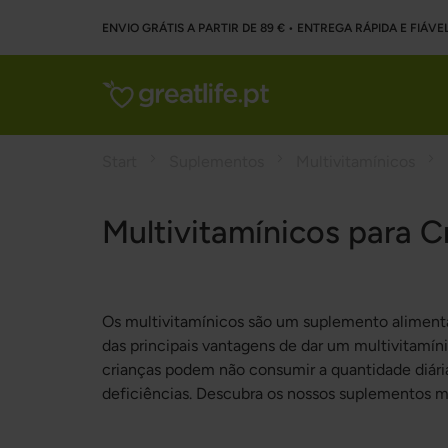
ENVIO GRÁTIS A PARTIR DE 89 € • ENTREGA RÁPIDA E FIÁVE
Start
Suplementos
Multivitamínicos
Multivitamínicos para C
Os multivitamínicos são um suplemento alimenta
das principais vantagens de dar um multivitamíni
crianças podem não consumir a quantidade diári
deficiências. Descubra os nossos suplementos mu