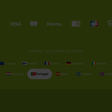
CHOOSE YOUR GREATLIFE STORE
Europe
Finland
France
Germany
Ireland
Hungary
Portugal
Spain
Sweden
Unit