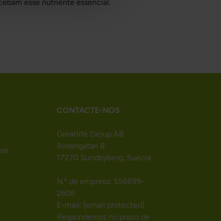
cebam esse nutriente essencial.
CONTACTE-NOS
Greatlife Group AB
Rosengatan 8
nse
17270 Sundbyberg, Suécia
N.º de empresa: 556899-
2605
E-mail:
[email protected]
Respondemos no prazo de