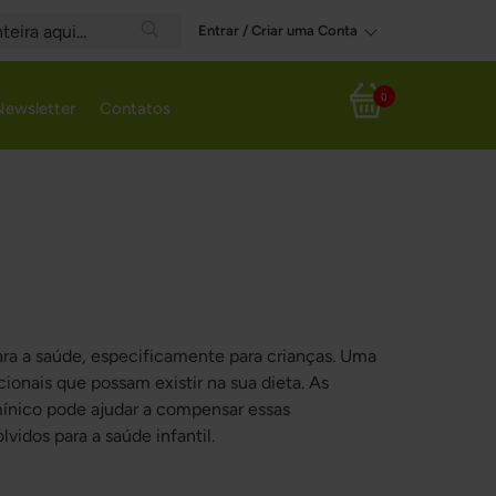
Entrar / Criar uma Conta
Search
0
Newsletter
Contatos
Meu Carrinho
ra a saúde, especificamente para crianças. Uma
ionais que possam existir na sua dieta. As
mínico pode ajudar a compensar essas
idos para a saúde infantil.