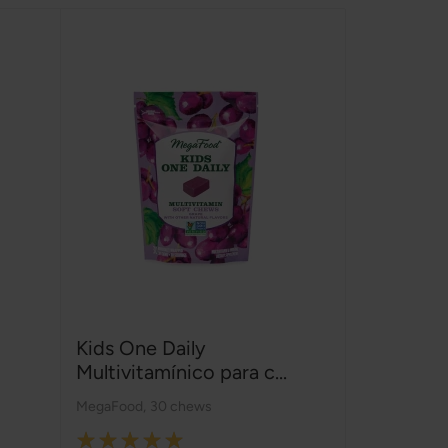
Kids One Daily
Multivitamínico para c...
MegaFood
,
30 chews
Rating: