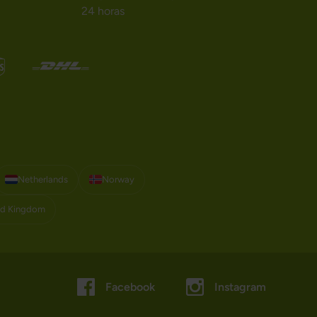
24 horas
Netherlands
Norway
ed Kingdom
Facebook
Instagram