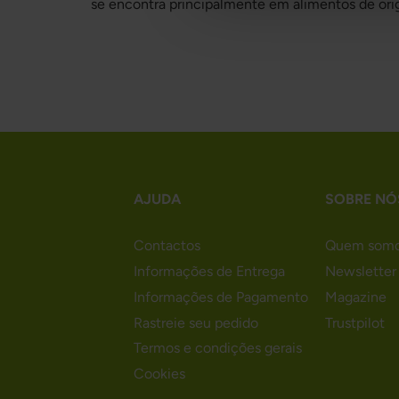
se encontra principalmente em alimentos de orig
AJUDA
SOBRE NÓ
Contactos
Quem som
Informações de Entrega
Newsletter
Informações de Pagamento
Magazine
Rastreie seu pedido
Trustpilot
Termos e condições gerais
Cookies