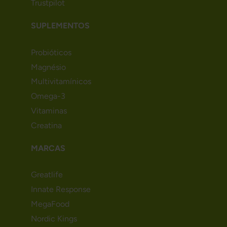
Trustpilot
SUPLEMENTOS
Probióticos
Magnésio
Multivitamínicos
Omega-3
Vitaminas
Creatina
MARCAS
Greatlife
Innate Response
MegaFood
Nordic Kings