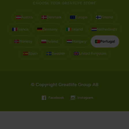
CHOOSE YOUR GREATLIFE STORE
Austria
Denmark
Europe
Finland
France
Germany
Ireland
Netherlands
Norway
Poland
Hungary
Portugal
Spain
Sweden
United Kingdom
© Copyright Greatlife Group AB
Facebook
Instagram