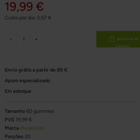
19,99 €
Custo por dia:
0,67
€
-
+
Adicionar ao
Carrinho
Envio grátis a partir de 89 €
Apoio especializado
Em estoque
Tamanho
60 gummies
PVS
19,99 €
Marca
MegaFood
Porções
30