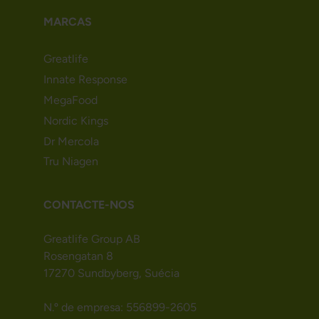
MARCAS
Greatlife
Innate Response
MegaFood
Nordic Kings
Dr Mercola
Tru Niagen
CONTACTE-NOS
Greatlife Group AB
Rosengatan 8
17270 Sundbyberg, Suécia
N.º de empresa: 556899-2605