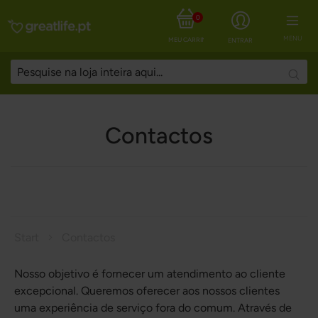
0
MENU
MEU CARRINHO
ENTRAR
Searc
Contactos
Start
Contactos
Nosso objetivo é fornecer um atendimento ao cliente
excepcional. Queremos oferecer aos nossos clientes
uma experiência de serviço fora do comum. Através de