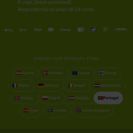
E-mail:
[email protected]
Respondemos no prazo de 24 horas
CHOOSE YOUR GREATLIFE STORE
Austria
Denmark
Europe
Finland
France
Germany
Ireland
Netherlands
Norway
Poland
Hungary
Portugal
Spain
Sweden
United Kingdom