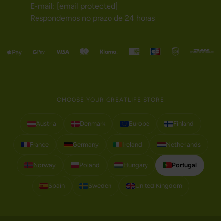
E-mail:
[email protected]
Respondemos no prazo de 24 horas
CHOOSE YOUR GREATLIFE STORE
Austria
Denmark
Europe
Finland
France
Germany
Ireland
Netherlands
Norway
Poland
Hungary
Portugal
Spain
Sweden
United Kingdom