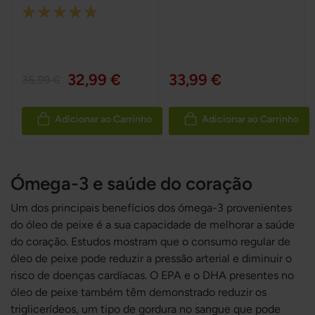
Rating:
100%
32,99 €
33,99 €
35,99 €
Adicionar ao Carrinho
Adicionar ao Carrinho
Ómega-3 e saúde do coração
Um dos principais benefícios dos ómega-3 provenientes
do óleo de peixe é a sua capacidade de melhorar a saúde
do coração. Estudos mostram que o consumo regular de
óleo de peixe pode reduzir a pressão arterial e diminuir o
risco de doenças cardíacas. O EPA e o DHA presentes no
óleo de peixe também têm demonstrado reduzir os
triglicerídeos, um tipo de gordura no sangue que pode