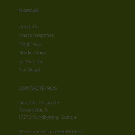
MARCAS
Greatlife
Innate Response
MegaFood
Nordic Kings
Dr Mercola
Tru Niagen
CONTACTE-NOS
Greatlife Group AB
Rosengatan 8
17270 Sundbyberg, Suécia
N.º de empresa: 556899-2605