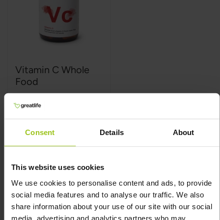
Vitamin C Whole
Food
Greatlife
,
60 cápsulas
Rating:
100%
Consent
Details
About
This website uses cookies
34,99 €
We use cookies to personalise content and ads, to provide
social media features and to analyse our traffic. We also
Adicionar ao Carrinho
share information about your use of our site with our social
media, advertising and analytics partners who may