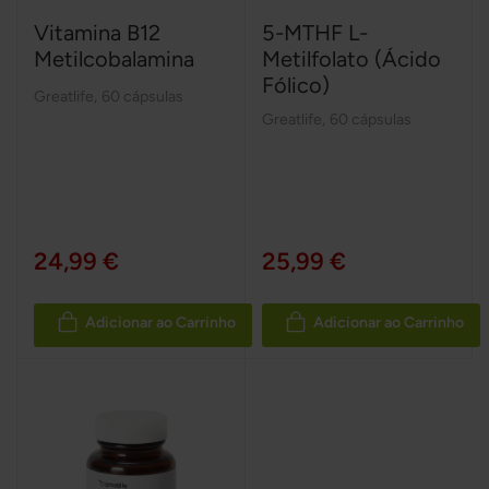
Vitamina B12
5-MTHF L-
Metilcobalamina
Metilfolato (Ácido
Fólico)
Greatlife
,
60 cápsulas
Greatlife
,
60 cápsulas
24,99 €
25,99 €
Adicionar ao Carrinho
Adicionar ao Carrinho