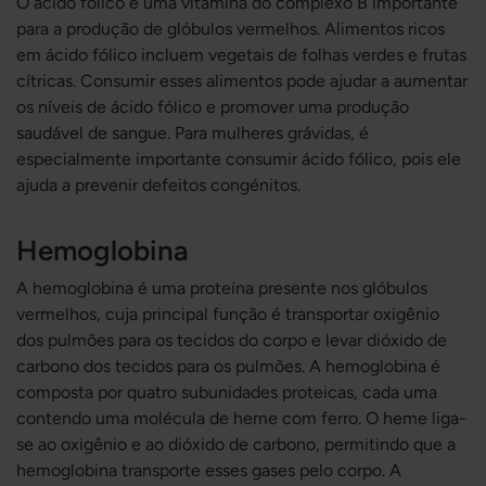
O ácido fólico é uma vitamina do complexo B importante
para a produção de glóbulos vermelhos. Alimentos ricos
em ácido fólico incluem vegetais de folhas verdes e frutas
cítricas. Consumir esses alimentos pode ajudar a aumentar
os níveis de ácido fólico e promover uma produção
saudável de sangue. Para mulheres grávidas, é
especialmente importante consumir ácido fólico, pois ele
ajuda a prevenir defeitos congénitos.
Hemoglobina
A hemoglobina é uma proteína presente nos glóbulos
vermelhos, cuja principal função é transportar oxigênio
dos pulmões para os tecidos do corpo e levar dióxido de
carbono dos tecidos para os pulmões. A hemoglobina é
composta por quatro subunidades proteicas, cada uma
contendo uma molécula de heme com ferro. O heme liga-
se ao oxigênio e ao dióxido de carbono, permitindo que a
hemoglobina transporte esses gases pelo corpo. A