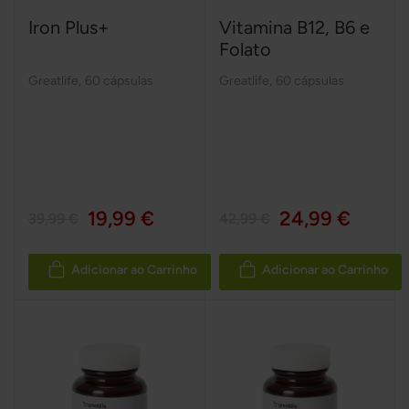
Iron Plus+
Vitamina B12, B6 e
Folato
Greatlife
,
60 cápsulas
Greatlife
,
60 cápsulas
19,99 €
24,99 €
39,99 €
42,99 €
Adicionar ao Carrinho
Adicionar ao Carrinho