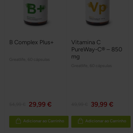
B Complex Plus+
Vitamina C
PureWay-C® – 850
mg
Greatlife
,
60 cápsulas
Greatlife
,
60 cápsulas
29,99 €
39,99 €
54,99 €
49,99 €
Adicionar ao Carrinho
Adicionar ao Carrinho