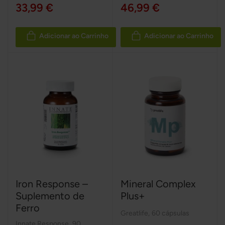
33,99 €
46,99 €
Adicionar ao Carrinho
Adicionar ao Carrinho
Iron Response –
Mineral Complex
Suplemento de
Plus+
Ferro
Greatlife
,
60 cápsulas
Innate Response
,
90