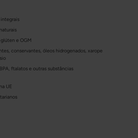
integrais
aturais
r, glúten e OGM
antes, conservantes, óleos hidrogenados, xarope
sio
 BPA, ftalatos e outras substâncias
na UE
tarianos