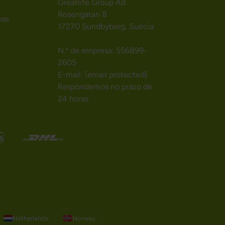
Greatlife Group AB
Rosengatan 8
nse
17270 Sundbyberg, Suécia
N.º de empresa: 556899-
2605
E-mail:
[email protected]
Respondemos no prazo de
24 horas
Netherlands
Norway