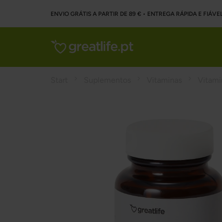
ENVIO GRÁTIS A PARTIR DE 89 € • ENTREGA RÁPIDA E FIÁVE
Start
Suplementos
Vitaminas
Vitami