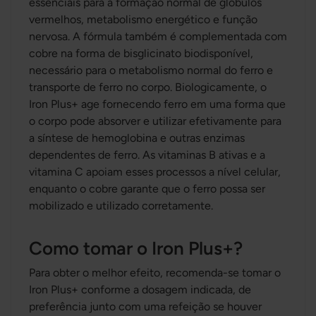
essenciais para a formação normal de glóbulos
vermelhos, metabolismo energético e função
nervosa. A fórmula também é complementada com
cobre na forma de bisglicinato biodisponível,
necessário para o metabolismo normal do ferro e
transporte de ferro no corpo. Biologicamente, o
Iron Plus+ age fornecendo ferro em uma forma que
o corpo pode absorver e utilizar efetivamente para
a síntese de hemoglobina e outras enzimas
dependentes de ferro. As vitaminas B ativas e a
vitamina C apoiam esses processos a nível celular,
enquanto o cobre garante que o ferro possa ser
mobilizado e utilizado corretamente.
Como tomar o Iron Plus+?
Para obter o melhor efeito, recomenda-se tomar o
Iron Plus+ conforme a dosagem indicada, de
preferência junto com uma refeição se houver