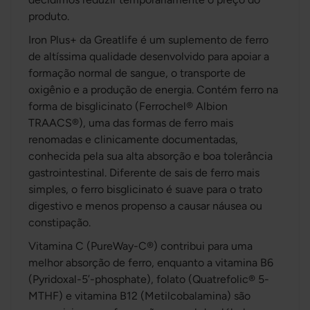
produto.
Iron Plus+ da Greatlife é um suplemento de ferro
de altíssima qualidade desenvolvido para apoiar a
formação normal de sangue, o transporte de
oxigênio e a produção de energia. Contém ferro na
forma de bisglicinato (Ferrochel® Albion
TRAACS®), uma das formas de ferro mais
renomadas e clinicamente documentadas,
conhecida pela sua alta absorção e boa tolerância
gastrointestinal. Diferente de sais de ferro mais
simples, o ferro bisglicinato é suave para o trato
digestivo e menos propenso a causar náusea ou
constipação.
Vitamina C (PureWay-C®) contribui para uma
melhor absorção de ferro, enquanto a vitamina B6
(Pyridoxal-5’-phosphate), folato (Quatrefolic® 5-
MTHF) e vitamina B12 (Metilcobalamina) são