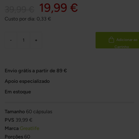
19,99 €
39,99 €
Custo por dia:
0,33
€
-
+
Adicionar ao
Carrinho
Envio grátis a partir de 89 €
Apoio especializado
Em estoque
Tamanho
60 cápsulas
PVS
39,99 €
Marca
Greatlife
Porções
60