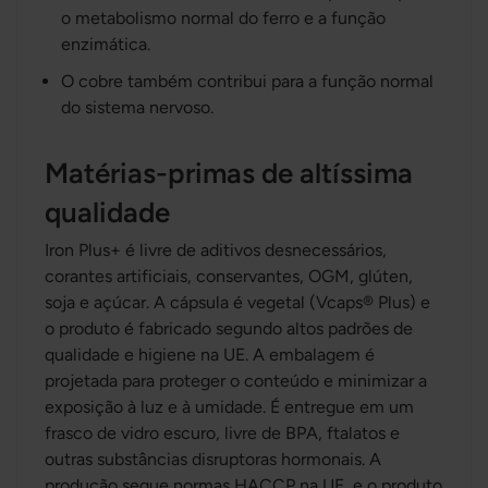
o metabolismo normal do ferro e a função
enzimática.
O cobre também contribui para a função normal
do sistema nervoso.
Matérias-primas de altíssima
qualidade
Iron Plus+ é livre de aditivos desnecessários,
corantes artificiais, conservantes, OGM, glúten,
soja e açúcar. A cápsula é vegetal (Vcaps® Plus) e
o produto é fabricado segundo altos padrões de
qualidade e higiene na UE. A embalagem é
projetada para proteger o conteúdo e minimizar a
exposição à luz e à umidade. É entregue em um
frasco de vidro escuro, livre de BPA, ftalatos e
outras substâncias disruptoras hormonais. A
produção segue normas HACCP na UE, e o produto