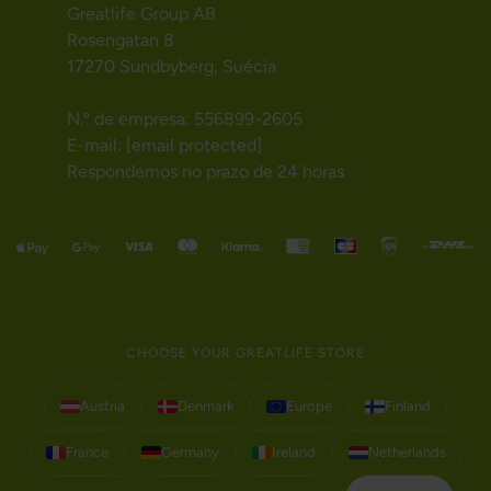
Greatlife Group AB
Rosengatan 8
17270 Sundbyberg, Suécia
N.º de empresa: 556899-2605
E-mail:
[email protected]
Respondemos no prazo de 24 horas
CHOOSE YOUR GREATLIFE STORE
Austria
Denmark
Europe
Finland
France
Germany
Ireland
Netherlands