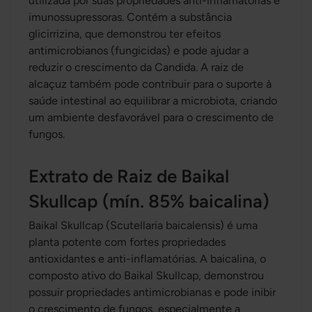
utilizada por suas propriedades anti-inflamatórias e
imunossupressoras. Contém a substância
glicirrizina, que demonstrou ter efeitos
antimicrobianos (fungicidas) e pode ajudar a
reduzir o crescimento da Candida. A raiz de
alcaçuz também pode contribuir para o suporte à
saúde intestinal ao equilibrar a microbiota, criando
um ambiente desfavorável para o crescimento de
fungos.
Extrato de Raiz de Baikal
Skullcap (mín. 85% baicalina)
Baikal Skullcap (Scutellaria baicalensis) é uma
planta potente com fortes propriedades
antioxidantes e anti-inflamatórias. A baicalina, o
composto ativo do Baikal Skullcap, demonstrou
possuir propriedades antimicrobianas e pode inibir
o crescimento de fungos, especialmente a