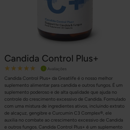
Candida Control Plus+
Rating:
Avaliações
1
100
100
% of
Candida Control Plus+ da Greatlife é o nosso melhor
suplemento alimentar para candida e outros fungos. É um
suplemento poderoso e de alta qualidade que ajuda no
controle do crescimento excessivo de Candida. Formulado
com uma mistura de ingredientes ativos, incluindo extrato
de alcaçuz, gengibre e Curcumin C3 Complex®, ele
auxilia no combate ao crescimento excessivo de Candida
e outros fungos. Candida Control Plus+ é um suplemento