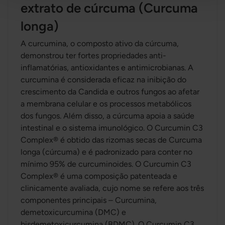
extrato de cúrcuma (Curcuma
longa)
A curcumina, o composto ativo da cúrcuma,
demonstrou ter fortes propriedades anti-
inflamatórias, antioxidantes e antimicrobianas. A
curcumina é considerada eficaz na inibição do
crescimento da Candida e outros fungos ao afetar
a membrana celular e os processos metabólicos
dos fungos. Além disso, a cúrcuma apoia a saúde
intestinal e o sistema imunológico. O Curcumin C3
Complex® é obtido das rizomas secas de Curcuma
longa (cúrcuma) e é padronizado para conter no
mínimo 95% de curcuminoides. O Curcumin C3
Complex® é uma composição patenteada e
clinicamente avaliada, cujo nome se refere aos três
componentes principais – Curcumina,
demetoxicurcumina (DMC) e
bisdemetoxicurcumina (BDMC). O Curcumin C3