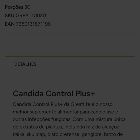
Porções
30
SKU
GREAT10020
EAN
7350131871196
DETALHES
Candida Control Plus+
Candida Control Plus+ da Greatlife é o nosso
melhor suplemento alimentar para candidíase e
outras infecções fúngicas. Com uma mistura única
de extratos de plantas, incluindo raiz de alcaçuz,
baikal skullcap, cisto cretense, gengibre, broto de