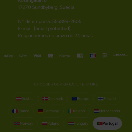
Rosengatan 8
17270 Sundbyberg, Suécia
N.º de empresa: 556899-2605
E-mail:
[email protected]
Respondemos no prazo de 24 horas
CHOOSE YOUR GREATLIFE STORE
Austria
Denmark
Europe
Finland
France
Germany
Ireland
Netherlands
Norway
Poland
Hungary
Portugal