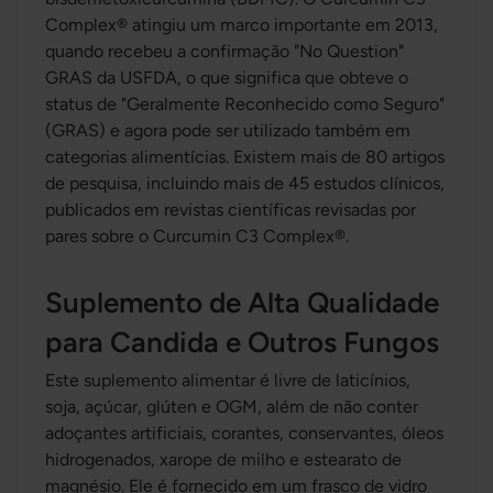
Complex® atingiu um marco importante em 2013,
quando recebeu a confirmação "No Question"
GRAS da USFDA, o que significa que obteve o
status de "Geralmente Reconhecido como Seguro"
(GRAS) e agora pode ser utilizado também em
categorias alimentícias. Existem mais de 80 artigos
de pesquisa, incluindo mais de 45 estudos clínicos,
publicados em revistas científicas revisadas por
pares sobre o Curcumin C3 Complex®.
Suplemento de Alta Qualidade
para Candida e Outros Fungos
Este suplemento alimentar é livre de laticínios,
soja, açúcar, glúten e OGM, além de não conter
adoçantes artificiais, corantes, conservantes, óleos
hidrogenados, xarope de milho e estearato de
magnésio. Ele é fornecido em um frasco de vidro