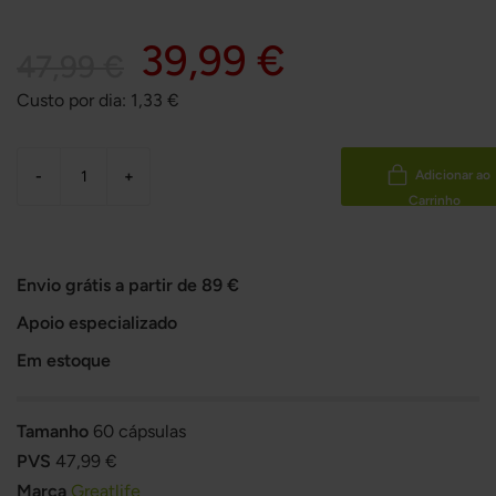
39,99 €
47,99 €
Custo por dia:
1,33
€
-
+
Adicionar ao
Carrinho
Envio grátis a partir de 89 €
Apoio especializado
Em estoque
Tamanho
60 cápsulas
PVS
47,99 €
Marca
Greatlife