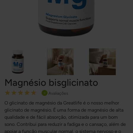
Magnésio bisglicinato
Rating:
Avaliações
2
100
100
% of
O glicinato de magnésio da Greatlife é o nosso melhor
glicinato de magnésio. É uma forma de magnésio de alta
qualidade e de fácil absorção, otimizada para um bom
sono. Contribui para reduzir a fadiga e o cansaço, além de
apoiar a função muscular normal, o sistema nervoso e o