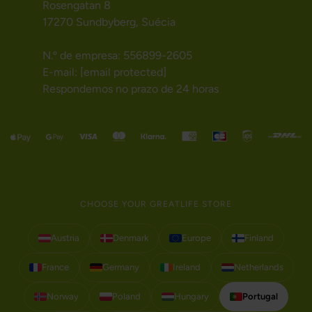
Rosengatan 8
17270 Sundbyberg, Suécia
N.º de empresa: 556899-2605
E-mail:
[email protected]
Respondemos no prazo de 24 horas
CHOOSE YOUR GREATLIFE STORE
Austria
Denmark
Europe
Finland
France
Germany
Ireland
Netherlands
Norway
Poland
Hungary
Portugal