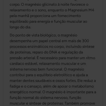
corpo. O magnésio glicinato à noite favorece o
relaxamento e o sono, enquanto o Magnesium M4
pela manhã proporciona um fornecimento
equilibrado para energia e função muscular ao
longo do dia.
Do ponto de vista biológico, o magnésio
desempenha um papel central em mais de 300
processos enzimáticos no corpo, incluindo síntese
de proteínas, reparo do DNA e regulação da
pressão arterial. É necessário para manter um ritmo
cardíaco estável, relaxamento muscular e um
sistema nervoso bem funcional. O magnésio
contribui para o equilíbrio eletrolítico e ajuda a
manter dentes saudáveis e ossos fortes. Ele reduz a
fadiga e o cansaço, além de apoiar o metabolismo
energético normal. O magnésio é importante para a
função normal do sistema nervoso, função
muscular e síntese de proteínas. Também promove