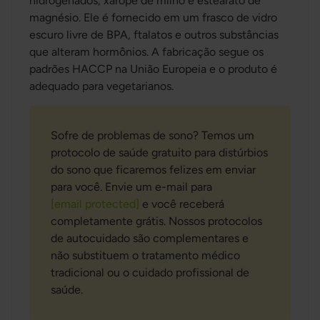
hidrogenados, xarope de milho e estearato de
magnésio. Ele é fornecido em um frasco de vidro
escuro livre de BPA, ftalatos e outros substâncias
que alteram hormônios. A fabricação segue os
padrões HACCP na União Europeia e o produto é
adequado para vegetarianos.
Sofre de problemas de sono? Temos um
protocolo de saúde gratuito para distúrbios
do sono que ficaremos felizes em enviar
para você. Envie um e-mail para
[email protected]
e você receberá
completamente grátis. Nossos protocolos
de autocuidado são complementares e
não substituem o tratamento médico
tradicional ou o cuidado profissional de
saúde.