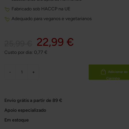
Fabricado sob HACCP na UE
Adequado para veganos e vegetarianos
22,99 €
25,99 €
Custo por dia:
0,77
€
-
+
Adicionar ao
Carrinho
Envio grátis a partir de 89 €
Apoio especializado
Em estoque