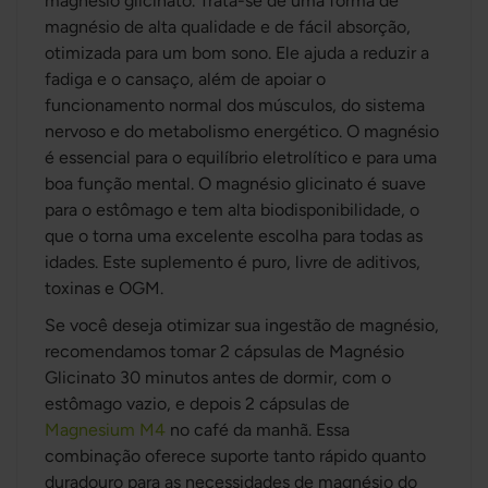
magnésio glicinato. Trata-se de uma forma de
magnésio de alta qualidade e de fácil absorção,
otimizada para um bom sono. Ele ajuda a reduzir a
fadiga e o cansaço, além de apoiar o
funcionamento normal dos músculos, do sistema
nervoso e do metabolismo energético. O magnésio
é essencial para o equilíbrio eletrolítico e para uma
boa função mental. O magnésio glicinato é suave
para o estômago e tem alta biodisponibilidade, o
que o torna uma excelente escolha para todas as
idades. Este suplemento é puro, livre de aditivos,
toxinas e OGM.
Se você deseja otimizar sua ingestão de magnésio,
recomendamos tomar 2 cápsulas de Magnésio
Glicinato 30 minutos antes de dormir, com o
estômago vazio, e depois 2 cápsulas de
Magnesium M4
no café da manhã. Essa
combinação oferece suporte tanto rápido quanto
duradouro para as necessidades de magnésio do