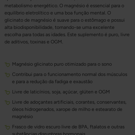
metabolismo energético. O magnésio é essencial para o
equilíbrio eletrolítico e uma boa função mental. O
glicinato de magnésio é suave para o estômago e possui
alta biodisponibilidade, tornando-se uma excelente
escolha para todas as idades. Este suplemento é puro, livre
de aditivos, toxinas e OGM.
Magnésio glicinato puro otimizado para o sono
Contribui para o funcionamento normal dos músculos
e para a redução da fadiga e exaustão
Livre de laticínios, soja, açúcar, glúten e OGM
Livre de adoçantes artificiais, corantes, conservantes,
óleos hidrogenados, xarope de milho e estearato de
magnésio
Frasco de vidro escuro livre de BPA, ftalatos e outras
substâncias disruptoras hormonais