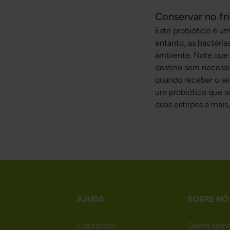
Conservar no fri
Este probiótico é um
entanto, as bactéri
ambiente.
Note que 
destino sem necessid
quando receber o se
um probiótico que 
duas estirpes a mais
AJUDA
SOBRE NÓ
Contactos
Quem som