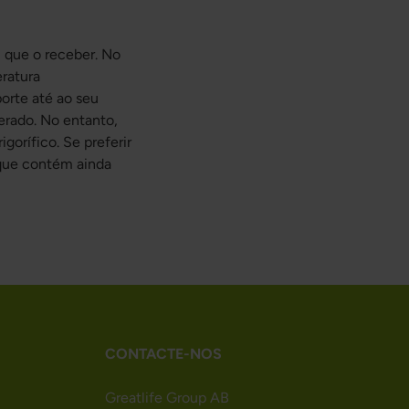
m que o receber. No
ratura
orte até ao seu
erado. No entanto,
orífico. Se preferir
que contém ainda
CONTACTE-NOS
Greatlife Group AB