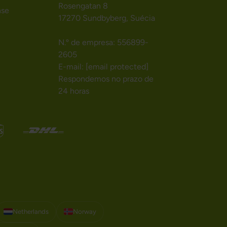
Rosengatan 8
nse
17270 Sundbyberg, Suécia
N.º de empresa: 556899-
2605
E-mail:
[email protected]
Respondemos no prazo de
24 horas
Netherlands
Norway