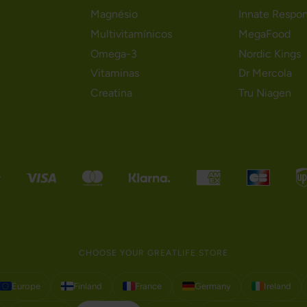
Magnésio
Innate Respo
Multivitamínicos
MegaFood
Omega-3
Nordic Kings
Vitaminas
Dr Mercola
Creatina
Tru Niagen
CHOOSE YOUR GREATLIFE STORE
Europe
Finland
France
Germany
Ireland