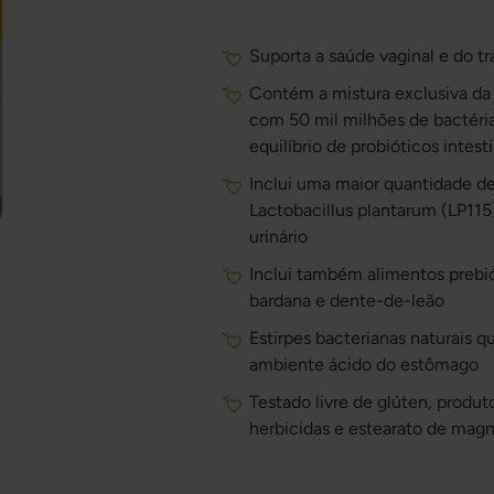
Suporta a saúde vaginal e do tra
Contém a mistura exclusiva da
com 50 mil milhões de bactérias
equilíbrio de probióticos intest
Inclui uma maior quantidade d
Lactobacillus plantarum (LP115
urinário
Inclui também alimentos prebió
bardana e dente-de-leão
Estirpes bacterianas naturais 
ambiente ácido do estômago
Testado livre de glúten, produto
herbicidas e estearato de mag