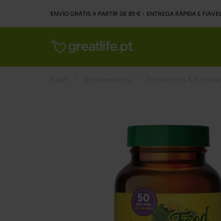
ENVIO GRÁTIS A PARTIR DE 89 € • ENTREGA RÁPIDA E FIÁVE
Start
Suplementos
Probióticos & Enzima