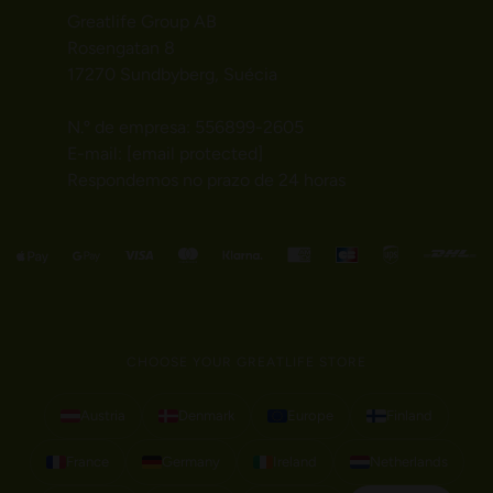
Greatlife Group AB
Rosengatan 8
17270 Sundbyberg, Suécia
N.º de empresa: 556899-2605
E-mail:
[email protected]
Respondemos no prazo de 24 horas
CHOOSE YOUR GREATLIFE STORE
Austria
Denmark
Europe
Finland
France
Germany
Ireland
Netherlands