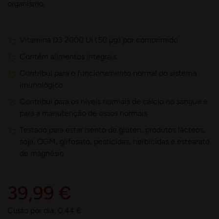
organismo.
Vitamina D3 2000 UI (50 µg) por comprimido
Contém alimentos integrais
Contribui para o funcionamento normal do sistema
imunológico
Contribui para os níveis normais de cálcio no sangue e
para a manutenção de ossos normais
Testado para estar isento de glúten, produtos lácteos,
soja, OGM, glifosato, pesticidas, herbicidas e estearato
de magnésio
39,99 €
Custo por dia:
0,44
€