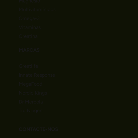
Magnésio
Multivitamínicos
Omega-3
Vitaminas
Creatina
MARCAS
Greatlife
Innate Response
MegaFood
Nordic Kings
Dr Mercola
Tru Niagen
CONTACTE-NOS