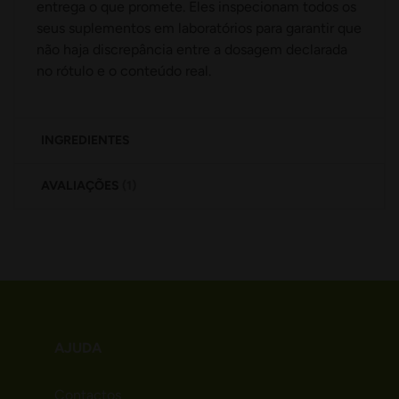
entrega o que promete. Eles inspecionam todos os
seus suplementos em laboratórios para garantir que
não haja discrepância entre a dosagem declarada
no rótulo e o conteúdo real.
INGREDIENTES
AVALIAÇÕES
1
AJUDA
Contactos