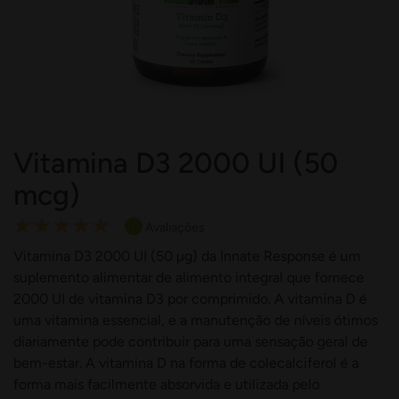
Vitamina D3 2000 UI (50
mcg)
Rating:
Avaliações
1
100
100
% of
Vitamina D3 2000 UI (50 µg) da Innate Response é um
suplemento alimentar de alimento integral que fornece
2000 UI de vitamina D3 por comprimido. A vitamina D é
uma vitamina essencial, e a manutenção de níveis ótimos
diariamente pode contribuir para uma sensação geral de
bem-estar. A vitamina D na forma de colecalciferol é a
forma mais facilmente absorvida e utilizada pelo