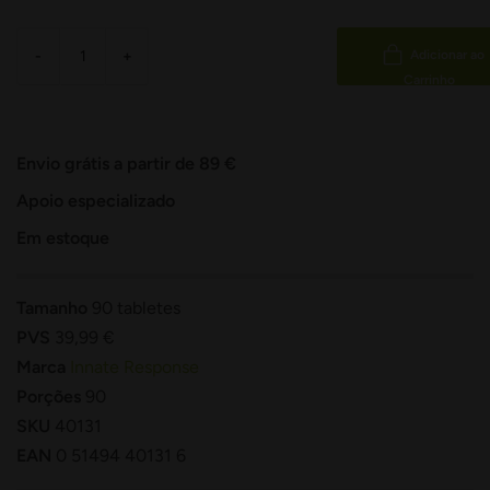
-
+
Adicionar ao
Carrinho
Envio grátis a partir de 89 €
Apoio especializado
Em estoque
Tamanho
90 tabletes
PVS
39,99 €
Marca
Innate Response
Porções
90
SKU
40131
EAN
0 51494 40131 6