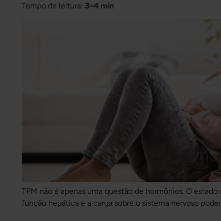
Tempo de leitura:
3–4 min
TPM não é apenas uma questão de hormônios. O estado nut
função hepática e a carga sobre o sistema nervoso podem
dos sintomas. Saiba quais nutrientes são importantes na