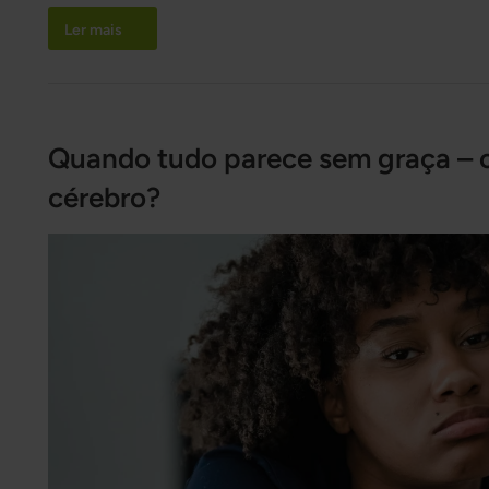
Ler mais
Quando tudo parece sem graça – 
cérebro?