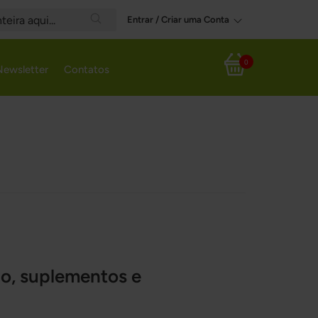
Entrar / Criar uma Conta
Search
0
Newsletter
Contatos
Meu Carrinho
o, suplementos e