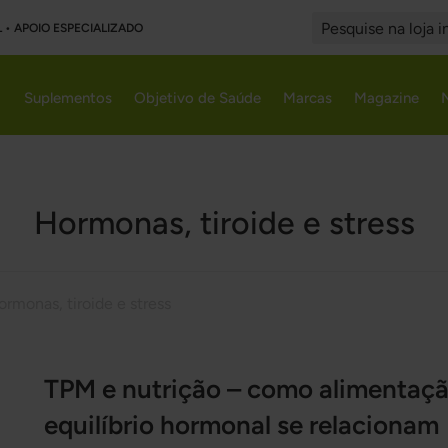
L • APOIO ESPECIALIZADO
Search
Suplementos
Objetivo de Saúde
Marcas
Magazine
Hormonas, tiroide e stress
ormonas, tiroide e stress
TPM e nutrição – como alimentaçã
equilíbrio hormonal se relacionam