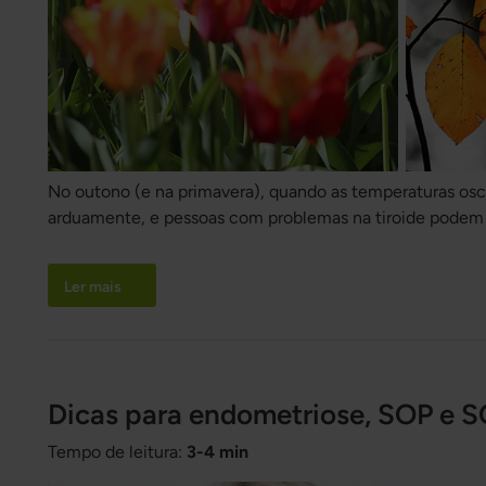
No outono (e na primavera), quando as temperaturas osci
arduamente, e pessoas com problemas na tiroide podem s
de energia durante algumas semanas nesses períodos.
Ler mais
Dicas para endometriose, SOP e 
Tempo de leitura:
3-4 min