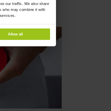
se our traffic. We also share
ers who may combine it with
 services.
Allow all