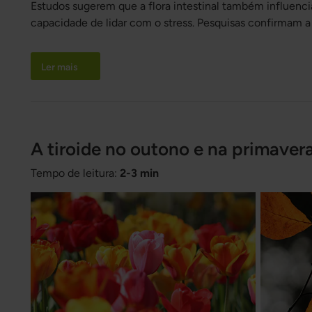
Estudos sugerem que a flora intestinal também influencia
capacidade de lidar com o stress. Pesquisas confirmam a l
stress.
Ler mais
A tiroide no outono e na primaver
Tempo de leitura:
2-3 min