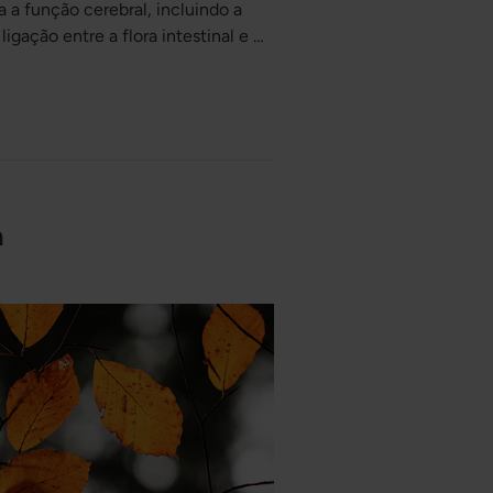
 a função cerebral, incluindo a
igação entre a flora intestinal e o
a