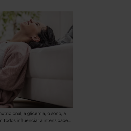
ricional, a glicemia, o sono, a
 todos influenciar a intensidade
 TPM.