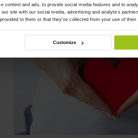
e content and ads, to provide social media features and to analy
 our site with our social media, advertising and analytics partn
Flora intestinal e stress
 provided to them or that they’ve collected from your use of their
Tempo de leitura:
1-2 min
Customize