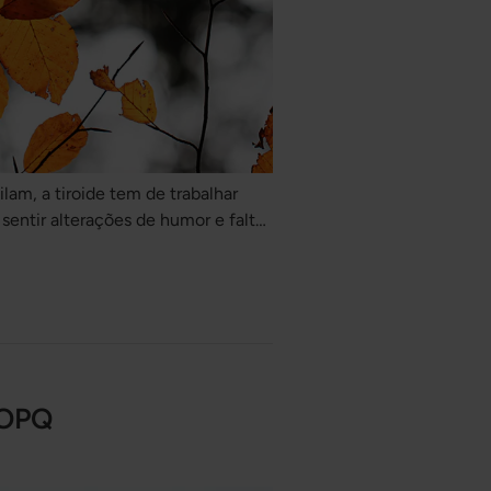
lam, a tiroide tem de trabalhar
entir alterações de humor e falta
SOPQ