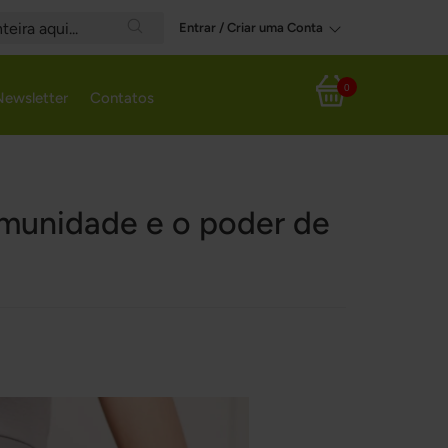
Entrar / Criar uma Conta
Search
0
Newsletter
Contatos
Meu Carrinho
imunidade e o poder de