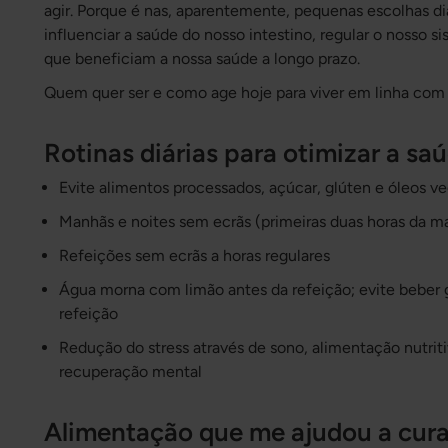
agir. Porque é nas, aparentemente, pequenas escolhas di
influenciar a saúde do nosso intestino, regular o nosso 
que beneficiam a nossa saúde a longo prazo.
Quem quer ser e como age hoje para viver em linha com 
Rotinas diárias para otimizar a saú
Evite alimentos processados, açúcar, glúten e óleos ve
Manhãs e noites sem ecrãs (primeiras duas horas da ma
Refeições sem ecrãs a horas regulares
Água morna com limão antes da refeição; evite beber 
refeição
Redução do stress através de sono, alimentação nutri
recuperação mental
Alimentação que me ajudou a curar