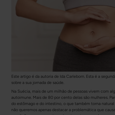
Este artigo é da autoria de Ida Carleborn.
Esta é a segund
sobre a sua jornada de saúde.
Na Suécia, mais de um milhão de pessoas vivem com al
autoimune. Mais de 80 por cento delas são mulheres. P
do estômago e do intestino, o que também torna natural 
não queremos apenas destacar a problemática que causa