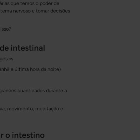
árias que temos o poder de
sistema nervoso e tomar decisões
isso?
de intestinal
getais
nhã e última hora da noite)
grandes quantidades durante a
tiva, movimento, meditação e
 o intestino