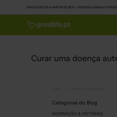
ENVIO GRÁTIS A PARTIR DE 89 € • ENTREGA RÁPIDA E FIÁVE
Curar uma doença auto
Start
Greatlife Magazine
Categorias do Blog
INSPIRAÇÃO & HISTÓRIAS