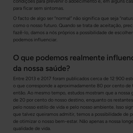
condições para prevenir o adoecimento e, em alguns cas
para ficar sem sintomas.
O facto de algo ser “normal” não significa que seja “nat
como o nosso futuro. Quando se trata de aceitação, prec
fazê-lo, damos a nós próprios a possibilidade de escolher
podemos influenciar.
O que podemos realmente influenc
da nossa saúde?
Entre 2013 e 2017 foram publicados cerca de 12 900 estu
o que corresponde a aproximadamente 80 por cento de t
então. Ao mesmo tempo, estudos mostram que a nossa g
de 20 por cento do nosso destino, enquanto os restantes
pelo nosso estilo de vida e pelo nosso ambiente. Isso si
que talvez queiramos admitir, temos a possibilidade de p
de otimizar o nosso bem-estar. Não apenas a nossa lon
qualidade de vida.