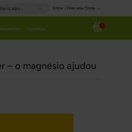
Entrar / Criar uma Conta
Search
0
Newsletter
Contatos
Meu Carrinho
ver – o magnésio ajudou