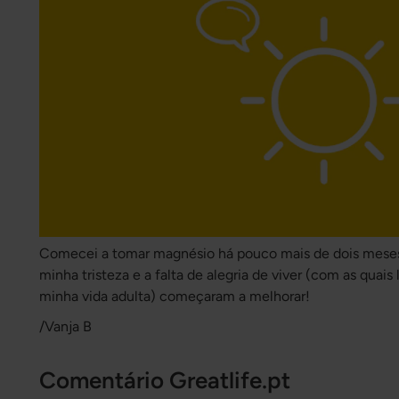
Comecei a tomar magnésio há pouco mais de dois meses, 
minha tristeza e a falta de alegria de viver (com as quais 
minha vida adulta) começaram a melhorar!
/Vanja B
Comentário Greatlife.pt