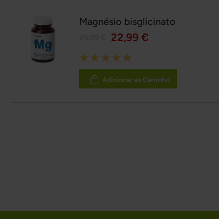
Magnésio bisglicinato
22,99 €
25,99 €
Rating:
100%
Adicionar ao Carrinho