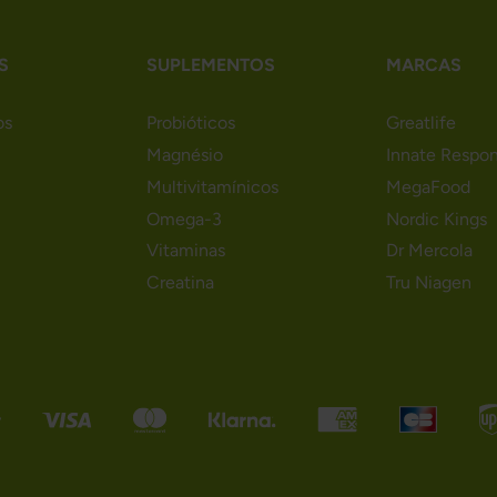
S
SUPLEMENTOS
MARCAS
os
Probióticos
Greatlife
Magnésio
Innate Respo
Multivitamínicos
MegaFood
Omega-3
Nordic Kings
Vitaminas
Dr Mercola
Creatina
Tru Niagen