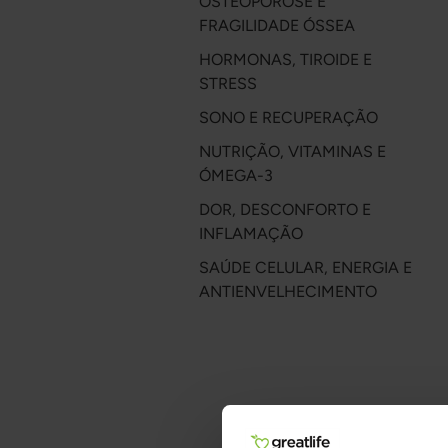
OSTEOPOROSE E
FRAGILIDADE ÓSSEA
HORMONAS, TIROIDE E
STRESS
SONO E RECUPERAÇÃO
NUTRIÇÃO, VITAMINAS E
ÓMEGA-3
DOR, DESCONFORTO E
INFLAMAÇÃO
SAÚDE CELULAR, ENERGIA E
ANTIENVELHECIMENTO