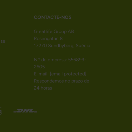
CONTACTE-NOS
Greatlife Group AB
Rosengatan 8
nse
17270 Sundbyberg, Suécia
N.º de empresa: 556899-
2605
E-mail:
[email protected]
Respondemos no prazo de
24 horas