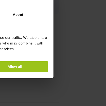
About
se our traffic. We also share
ers who may combine it with
 services.
Allow all