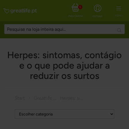
0
MENU
MEU CARRINHO
ENTRAR
Searc
Herpes: sintomas, contágio
e o que pode ajudar a
reduzir os surtos
Start
Greatlife Magazine
Herpes: sintomas, contágio e o que pode ajudar a reduzir os surtos