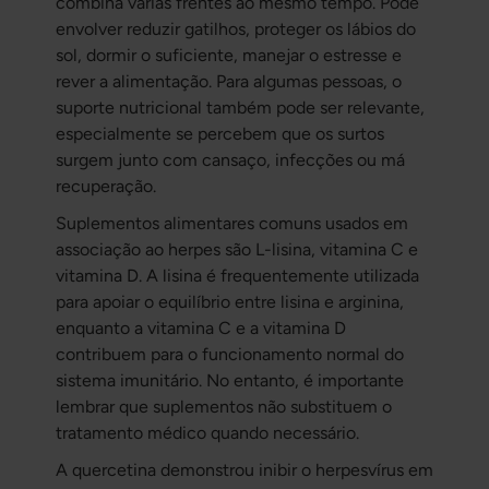
combina várias frentes ao mesmo tempo. Pode
envolver reduzir gatilhos, proteger os lábios do
sol, dormir o suficiente, manejar o estresse e
rever a alimentação. Para algumas pessoas, o
suporte nutricional também pode ser relevante,
especialmente se percebem que os surtos
surgem junto com cansaço, infecções ou má
recuperação.
Suplementos alimentares comuns usados em
associação ao herpes são L-lisina, vitamina C e
vitamina D. A lisina é frequentemente utilizada
para apoiar o equilíbrio entre lisina e arginina,
enquanto a vitamina C e a vitamina D
contribuem para o funcionamento normal do
sistema imunitário. No entanto, é importante
lembrar que suplementos não substituem o
tratamento médico quando necessário.
A quercetina demonstrou inibir o herpesvírus em