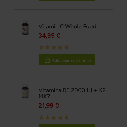
Vitamin C Whole Food
34,99 €
Rating:
100%
Adicionar ao Carrinho
Vitamina D3 2000 UI + K2
MK7
21,99 €
Rating:
100%