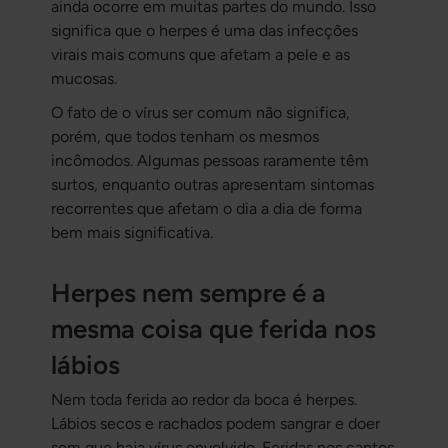
ainda ocorre em muitas partes do mundo. Isso
significa que o herpes é uma das infecções
virais mais comuns que afetam a pele e as
mucosas.
O fato de o vírus ser comum não significa,
porém, que todos tenham os mesmos
incômodos. Algumas pessoas raramente têm
surtos, enquanto outras apresentam sintomas
recorrentes que afetam o dia a dia de forma
bem mais significativa.
Herpes nem sempre é a
mesma coisa que ferida nos
lábios
Nem toda ferida ao redor da boca é herpes.
Lábios secos e rachados podem sangrar e doer
sem que haja vírus envolvido. Feridas nos cantos