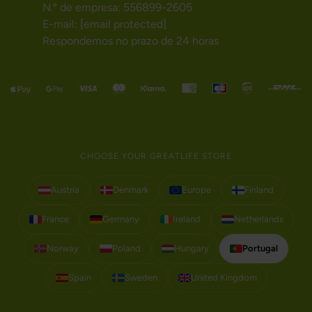
N.º de empresa: 556899-2605
E-mail:
[email protected]
Respondemos no prazo de 24 horas
CHOOSE YOUR GREATLIFE STORE
Austria
Denmark
Europe
Finland
France
Germany
Ireland
Netherlands
Norway
Poland
Hungary
Portugal
Spain
Sweden
United Kingdom