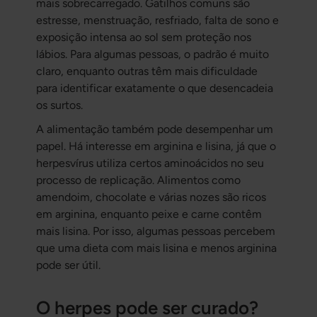
mais sobrecarregado. Gatilhos comuns são
estresse, menstruação, resfriado, falta de sono e
exposição intensa ao sol sem proteção nos
lábios. Para algumas pessoas, o padrão é muito
claro, enquanto outras têm mais dificuldade
para identificar exatamente o que desencadeia
os surtos.
A alimentação também pode desempenhar um
papel. Há interesse em arginina e lisina, já que o
herpesvírus utiliza certos aminoácidos no seu
processo de replicação. Alimentos como
amendoim, chocolate e várias nozes são ricos
em arginina, enquanto peixe e carne contêm
mais lisina. Por isso, algumas pessoas percebem
que uma dieta com mais lisina e menos arginina
pode ser útil.
O herpes pode ser curado?