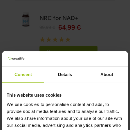
NRC for NAD+
64,99 €
99,99 €
Rating:
100%
Adicionar ao Carrinho
Consent
Details
About
Magnésio M4
36,99 €
42,99 €
This website uses cookies
We use cookies to personalise content and ads, to
Rating:
provide social media features and to analyse our traffic.
100%
Adicionar ao Carrinho
We also share information about your use of our site with
our social media, advertising and analytics partners who