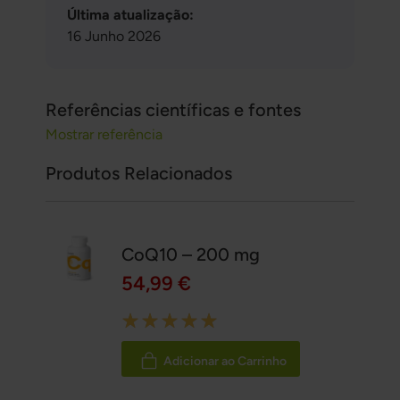
Última atualização:
16 Junho 2026
Referências científicas e fontes
Mostrar referência
Produtos Relacionados
CoQ10 – 200 mg
54,99 €
Rating:
100%
Adicionar ao Carrinho