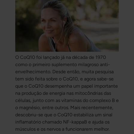
O CoQ10 foi lançado já na década de 1970
como o primeiro suplemento milagroso anti-
envelhecimento. Desde então, muita pesquisa
tem sido feita sobre o CoQ10, e agora sabe-se
que o CoQ10 desempenha um papel importante
na produção de energia nas mitocôndrias das
células, junto com as vitaminas do complexo B e
o magnésio, entre outros. Mais recentemente,
descobriu-se que o CoQ10 estabiliza um sinal
inflamatório chamado NF-kappaB e ajuda os
músculos e os nervos a funcionarem melhor.