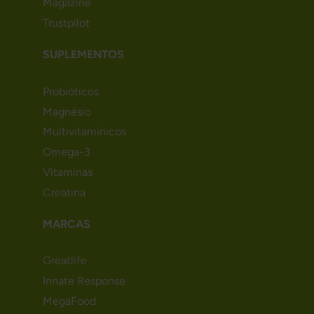
Magazine
Trustpilot
SUPLEMENTOS
Probióticos
Magnésio
Multivitamínicos
Omega-3
Vitaminas
Creatina
MARCAS
Greatlife
Innate Response
MegaFood