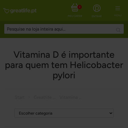
0
MENU
MEU CARRINHO
ENTRAR
Searc
Vitamina D é importante
para quem tem Helicobacter
pylori
Start
Greatlife Magazine
Vitamina D é importante para quem tem Helicobacter pylori