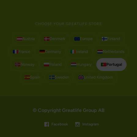
CHOOSE YOUR GREATLIFE STORE
Austria
Denmark
Europe
Finland
France
Germany
Ireland
Netherlands
Norway
Poland
Hungary
Portugal
Spain
Sweden
United Kingdom
© Copyright Greatlife Group AB
Facebook
Instagram