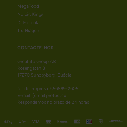
MegaFood
Nordic Kings
Dr Mercola
Tru Niagen
CONTACTE-NOS
Greatlife Group AB
Rosengatan 8
17270 Sundbyberg, Suécia
N.º de empresa: 556899-2605
E-mail:
[email protected]
Respondemos no prazo de 24 horas