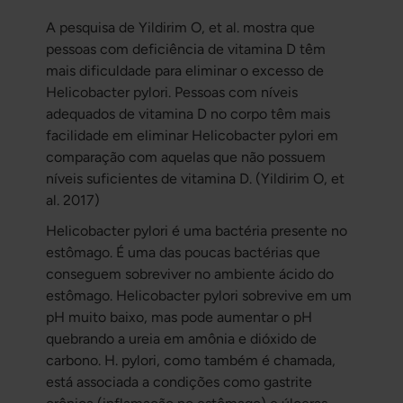
A pesquisa de Yildirim O, et al. mostra que
pessoas com deficiência de vitamina D têm
mais dificuldade para eliminar o excesso de
Helicobacter pylori. Pessoas com níveis
adequados de vitamina D no corpo têm mais
facilidade em eliminar Helicobacter pylori em
comparação com aquelas que não possuem
níveis suficientes de vitamina D. (Yildirim O, et
al. 2017)
Helicobacter pylori é uma bactéria presente no
estômago. É uma das poucas bactérias que
conseguem sobreviver no ambiente ácido do
estômago. Helicobacter pylori sobrevive em um
pH muito baixo, mas pode aumentar o pH
quebrando a ureia em amônia e dióxido de
carbono. H. pylori, como também é chamada,
está associada a condições como gastrite