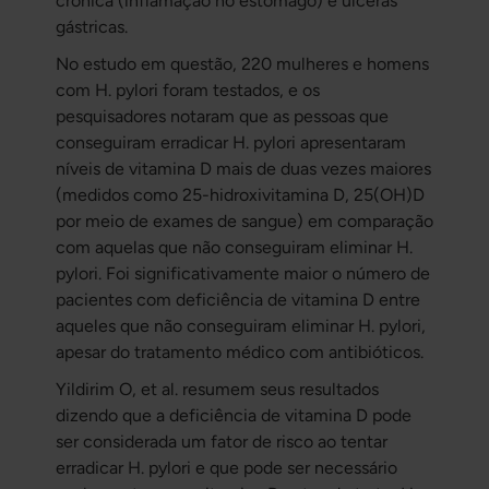
crônica (inflamação no estômago) e úlceras
gástricas.
No estudo em questão, 220 mulheres e homens
com H. pylori foram testados, e os
pesquisadores notaram que as pessoas que
conseguiram erradicar H. pylori apresentaram
níveis de vitamina D mais de duas vezes maiores
(medidos como 25-hidroxivitamina D, 25(OH)D
por meio de exames de sangue) em comparação
com aquelas que não conseguiram eliminar H.
pylori. Foi significativamente maior o número de
pacientes com deficiência de vitamina D entre
aqueles que não conseguiram eliminar H. pylori,
apesar do tratamento médico com antibióticos.
Yildirim O, et al. resumem seus resultados
dizendo que a deficiência de vitamina D pode
ser considerada um fator de risco ao tentar
erradicar H. pylori e que pode ser necessário