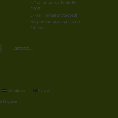
N.º de empresa: 556899-
2605
E-mail:
[email protected]
Respondemos no prazo de
24 horas
Netherlands
Norway
ed Kingdom