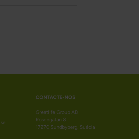
CONTACTE-NOS
Greatlife Group AB
Rosengatan 8
nse
17270 Sundbyberg, Suécia