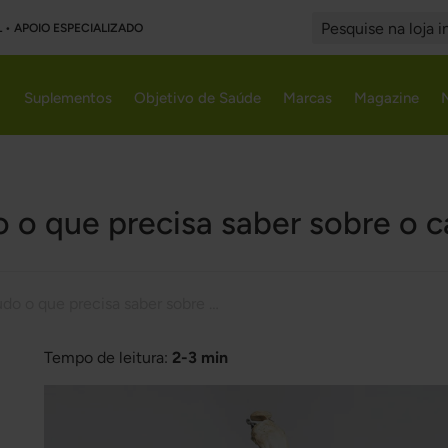
L • APOIO ESPECIALIZADO
Search
Suplementos
Objetivo de Saúde
Marcas
Magazine
 o que precisa saber sobre o c
Tudo o que precisa saber sobre o cálcio
Tempo de leitura:
2-3 min