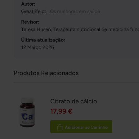
Autor:
Greatlife.pt ,
Os melhores em saúde
Revisor:
Teresa Husén, Terapeuta nutricional de medicina fun
Última atualização:
12 Março 2026
Produtos Relacionados
Citrato de cálcio
17,99 €
Adicionar ao Carrinho