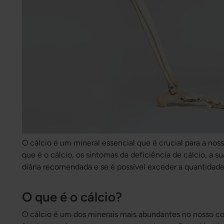
O cálcio é um mineral essencial que é crucial para a nos
que é o cálcio, os sintomas da deficiência de cálcio, a s
diária recomendada e se é possível exceder a quantidade
O que é o cálcio?
O cálcio é um dos minerais mais abundantes no nosso c