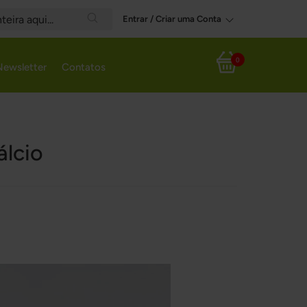
Entrar / Criar uma Conta
Search
0
Newsletter
Contatos
Meu Carrinho
álcio