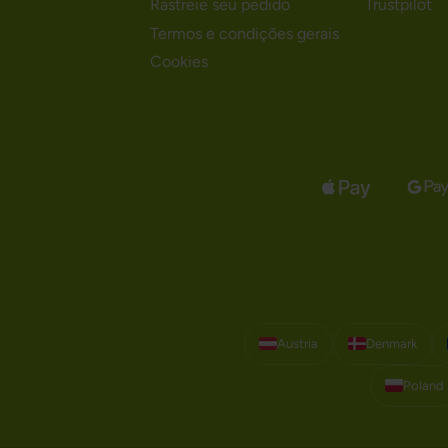
Rastreie seu pedido
Trustpilot
Termos e condições gerais
Cookies
Austria
Denmark
Poland