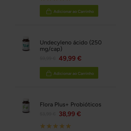
100%
Adicionar ao Carrinho
Undecyleno ácido (250
mg/cap)
49,99 €
59,99 €
Adicionar ao Carrinho
Flora Plus+ Probióticos
38,99 €
53,99 €
Rating: