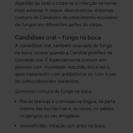
digestão ou todo o corpo se a infecção se tornar
mais extensa. A seguir, descrevemos sintomas
comuns de Candida e do crescimento excessivo
de fungos em diferentes partes do corpo.
Candidíase oral – fungo na boca
A candidíase oral, também chamada de fungo
na boca, ocorre quando a Candida prolifera na
cavidade oral. É especialmente comum em
pessoas com imunidade reduzida, boca seca,
após tratamento com antibióticos ou com o uso
de corticosteroides inalatórios.
Sintomas comuns de fungo na boca:
Placas brancas e cremosas na língua, na parte
interna das bochechas e, às vezes, no palato,
na gengiva ou nas amígdalas
Vermelhidão, irritação och ardor na boca