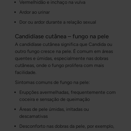
Vermelhidão e inchaço na vulva
Ardor ao urinar
Dor ou ardor durante a relação sexual
Candidíase cutânea – fungo na pele
A candidíase cutânea significa que Candida ou
outro fungo cresce na pele. É comum em áreas
quentes e úmidas, especialmente nas dobras
cutâneas, onde o fungo prolifera com mais
facilidade.
Sintomas comuns de fungo na pele:
Erupções avermelhadas, frequentemente com
coceira e sensação de queimação
Áreas de pele úmidas, irritadas ou
descamativas
Desconforto nas dobras da pele, por exemplo,