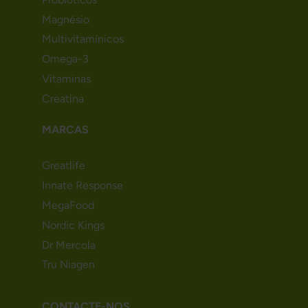
Magnésio
Multivitamínicos
Omega-3
Vitaminas
Creatina
MARCAS
Greatlife
Innate Response
MegaFood
Nordic Kings
Dr Mercola
Tru Niagen
CONTACTE-NOS