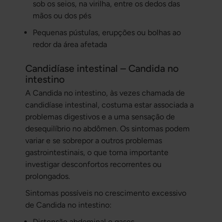
sob os seios, na virilha, entre os dedos das
mãos ou dos pés
Pequenas pústulas, erupções ou bolhas ao
redor da área afetada
Candidíase intestinal – Candida no
intestino
A Candida no intestino, às vezes chamada de
candidíase intestinal, costuma estar associada a
problemas digestivos e a uma sensação de
desequilíbrio no abdômen. Os sintomas podem
variar e se sobrepor a outros problemas
gastrointestinais, o que torna importante
investigar desconfortos recorrentes ou
prolongados.
Sintomas possíveis no crescimento excessivo
de Candida no intestino:
Distensão abdominal e gases