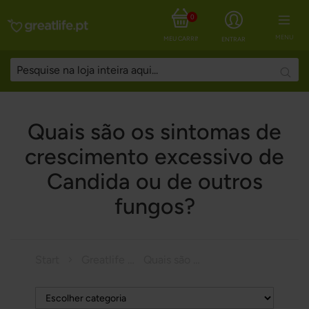
0
MENU
MEU CARRINHO
ENTRAR
Searc
Quais são os sintomas de
crescimento excessivo de
Candida ou de outros
fungos?
Start
Greatlife Magazine
Quais são os sintomas de crescimento excessivo de Candida ou de outros fungos?