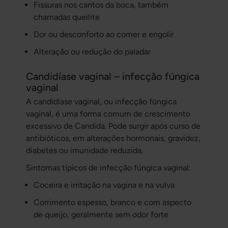
Fissuras nos cantos da boca, também
chamadas queilite
Dor ou desconforto ao comer e engolir
Alteração ou redução do paladar
Candidíase vaginal – infecção fúngica
vaginal
A candidíase vaginal, ou infecção fúngica
vaginal, é uma forma comum de crescimento
excessivo de Candida. Pode surgir após curso de
antibióticos, em alterações hormonais, gravidez,
diabetes ou imunidade reduzida.
Sintomas típicos de infecção fúngica vaginal:
Coceira e irritação na vagina e na vulva
Corrimento espesso, branco e com aspecto
de queijo, geralmente sem odor forte