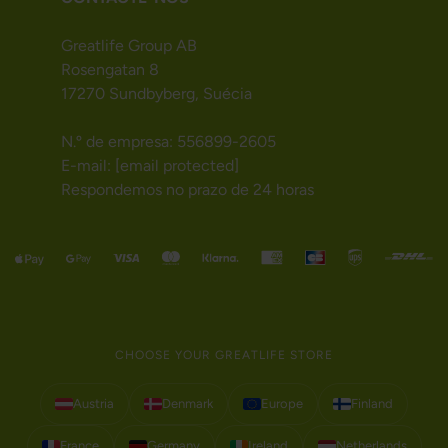
Greatlife Group AB
Rosengatan 8
17270 Sundbyberg, Suécia
N.º de empresa: 556899-2605
E-mail:
[email protected]
Respondemos no prazo de 24 horas
CHOOSE YOUR GREATLIFE STORE
Austria
Denmark
Europe
Finland
France
Germany
Ireland
Netherlands