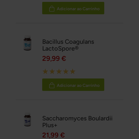
100%
Adicionar ao Carrinho
Bacillus Coagulans
LactoSpore®
29,99 €
Rating:
100%
Adicionar ao Carrinho
Saccharomyces Boulardii
Plus+
21,99 €