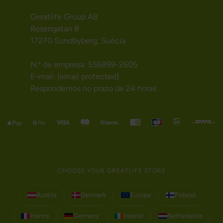
Greatlife Group AB
Rosengatan 8
17270 Sundbyberg, Suécia
N.º de empresa: 556899-2605
E-mail:
[email protected]
Respondemos no prazo de 24 horas
CHOOSE YOUR GREATLIFE STORE
Austria
Denmark
Europe
Finland
France
Germany
Ireland
Netherlands