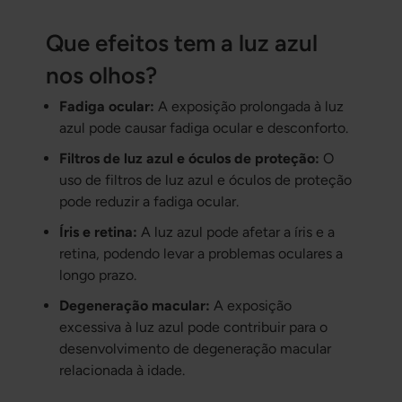
Que efeitos tem a luz azul
nos olhos?
Fadiga ocular:
A exposição prolongada à luz
azul pode causar fadiga ocular e desconforto.
Filtros de luz azul e óculos de proteção:
O
uso de filtros de luz azul e óculos de proteção
pode reduzir a fadiga ocular.
Íris e retina:
A luz azul pode afetar a íris e a
retina, podendo levar a problemas oculares a
longo prazo.
Degeneração macular:
A exposição
excessiva à luz azul pode contribuir para o
desenvolvimento de degeneração macular
relacionada à idade.