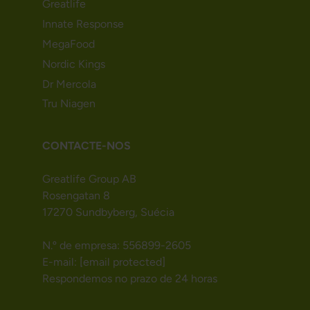
Greatlife
Innate Response
MegaFood
Nordic Kings
Dr Mercola
Tru Niagen
CONTACTE-NOS
Greatlife Group AB
Rosengatan 8
17270 Sundbyberg, Suécia
N.º de empresa: 556899-2605
E-mail:
[email protected]
Respondemos no prazo de 24 horas