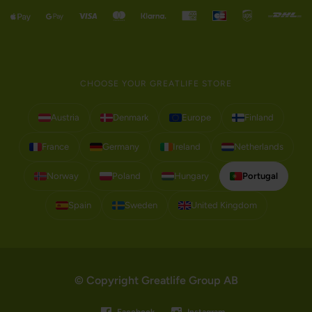
CHOOSE YOUR GREATLIFE STORE
Austria
Denmark
Europe
Finland
France
Germany
Ireland
Netherlands
Norway
Poland
Hungary
Portugal
Spain
Sweden
United Kingdom
© Copyright Greatlife Group AB