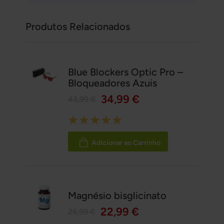
Produtos Relacionados
Blue Blockers Optic Pro –
Bloqueadores Azuis
34,99 €
43,99 €
Rating:
100%
Adicionar ao Carrinho
Magnésio bisglicinato
22,99 €
25,99 €