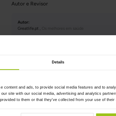
Autor e Revisor
Autor:
Greatlife.pt ,
Os melhores em saúde
Revisor:
Teresa Husén, Terapeuta nutricional de medicina fun
Última atualização:
16 Junho 2026
Details
Produtos Relacionados
e content and ads, to provide social media features and to analy
 our site with our social media, advertising and analytics partn
 provided to them or that they’ve collected from your use of their
Magnésio M4
36,99 €
42,99 €