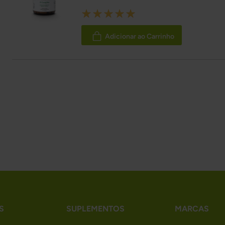
Rating:
100%
Adicionar ao Carrinho
S
SUPLEMENTOS
MARCAS