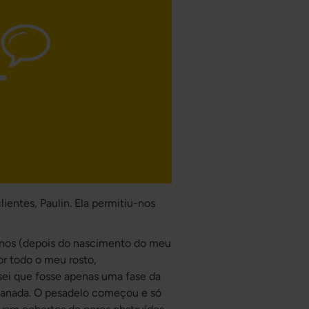
ientes, Paulin. Ela permitiu-nos
anos (depois do nascimento do meu
r todo o meu rosto,
sei que fosse apenas uma fase da
nganada. O pesadelo começou e só