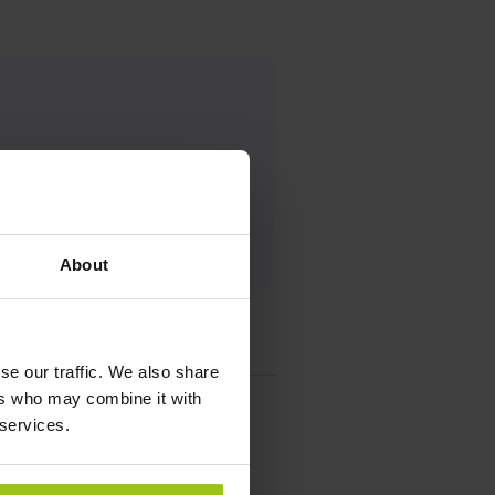
cional
About
se our traffic. We also share
ers who may combine it with
 services.