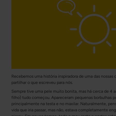
Recebemos uma história inspiradora de uma das nossas cl
partilhar o que escreveu para nós.
Sempre tive uma pele muito bonita, mas há cerca de 4 
filho) tudo começou. Apareceram pequenas borbulhas po
principalmente na testa e no maxilar. Naturalmente, pen
vida que iria passar, mas não, estava completamente e