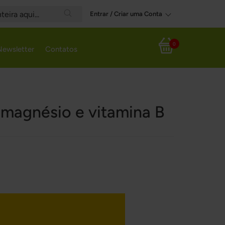
Entrar / Criar uma Conta
Search
0
Newsletter
Contatos
Meu Carrinho
, magnésio e vitamina B