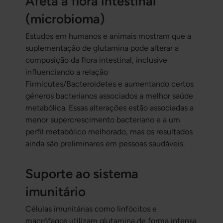
Afeta a flora intestinal
(microbioma)
Estudos em humanos e animais mostram que a
suplementação de glutamina pode alterar a
composição da flora intestinal, inclusive
influenciando a relação
Firmicutes/Bacteroidetes e aumentando certos
géneros bacterianos associados a melhor saúde
metabólica. Essas alterações estão associadas a
menor supercrescimento bacteriano e a um
perfil metabólico melhorado, mas os resultados
ainda são preliminares em pessoas saudáveis.
Suporte ao sistema
imunitário
Células imunitárias como linfócitos e
macrófagos utilizam glutamina de forma intensa