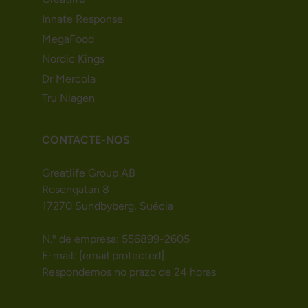
Innate Response
MegaFood
Nordic Kings
Dr Mercola
Tru Niagen
CONTACTE-NOS
Greatlife Group AB
Rosengatan 8
17270 Sundbyberg, Suécia
N.º de empresa: 556899-2605
E-mail:
[email protected]
Respondemos no prazo de 24 horas