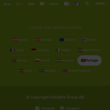
CHOOSE YOUR GREATLIFE STORE
Austria
Denmark
Europe
Finland
France
Germany
Ireland
Netherlands
Norway
Poland
Hungary
Portugal
Spain
Sweden
United Kingdom
© Copyright Greatlife Group AB
Facebook
Instagram