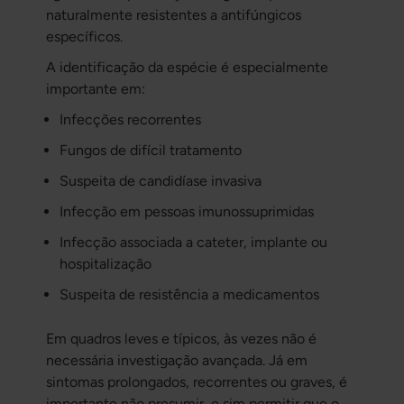
naturalmente resistentes a antifúngicos
específicos.
A identificação da espécie é especialmente
importante em:
Infecções recorrentes
Fungos de difícil tratamento
Suspeita de candidíase invasiva
Infecção em pessoas imunossuprimidas
Infecção associada a cateter, implante ou
hospitalização
Suspeita de resistência a medicamentos
Em quadros leves e típicos, às vezes não é
necessária investigação avançada. Já em
sintomas prolongados, recorrentes ou graves, é
importante não presumir, e sim permitir que o