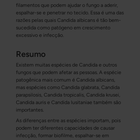
filamentos que podem ajudar o fungo a aderir,
espalhar-se e penetrar no tecido. Essa é uma das
razões pelas quais
Candida albicans
é tão bem-
sucedida como patógeno em crescimento
excessivo e infecção.
Resumo
Existem muitas espécies de Candida e outros
fungos que podem afetar as pessoas. A espécie
patogênica mais comum é
Candida albicans
,
mas espécies como
Candida glabrata
,
Candida
parapsilosis
,
Candida tropicalis
,
Candida krusei
,
Candida auris
e
Candida lusitaniae
também são
importantes.
As diferenças entre as espécies importam, pois
podem ter diferentes capacidades de causar
infecção, formar biofilme, espalhar-se em