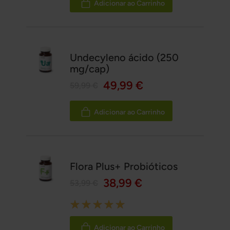
Adicionar ao Carrinho
Undecyleno ácido (250
mg/cap)
49,99 €
59,99 €
Adicionar ao Carrinho
Flora Plus+ Probióticos
38,99 €
53,99 €
Rating:
100%
Adicionar ao Carrinho