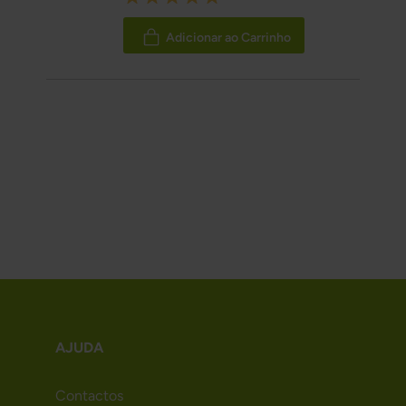
100%
Adicionar ao Carrinho
AJUDA
Contactos