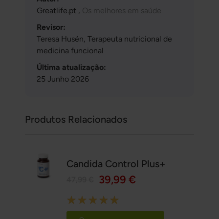
Greatlife.pt ,
Os melhores em saúde
Revisor:
Teresa Husén, Terapeuta nutricional de
medicina funcional
Última atualização:
25 Junho 2026
Produtos Relacionados
Candida Control Plus+
39,99 €
47,99 €
Rating:
100%