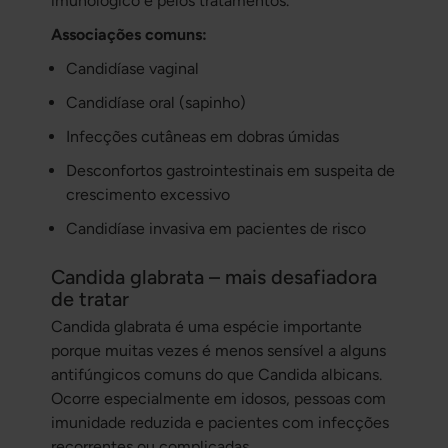
imunológico e pelos tratamentos.
Associações comuns:
Candidíase vaginal
Candidíase oral (sapinho)
Infecções cutâneas em dobras úmidas
Desconfortos gastrointestinais em suspeita de
crescimento excessivo
Candidíase invasiva em pacientes de risco
Candida glabrata – mais desafiadora
de tratar
Candida glabrata
é uma espécie importante
porque muitas vezes é menos sensível a alguns
antifúngicos comuns do que
Candida albicans
.
Ocorre especialmente em idosos, pessoas com
imunidade reduzida e pacientes com infecções
recorrentes ou complicadas.