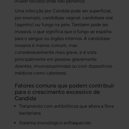
invadir tecidos onde não pertence.
Uma infecção por Candida pode ser superficial,
por exemplo, candidíase vaginal, candidíase oral
(sapinho) ou fungo na pele. Também pode ser
invasiva, o que significa que o fungo se espalha
para o sangue ou órgãos internos. A candidíase
invasiva é menos comum, mas
consideravelmente mais grave, e é vista
principalmente em pessoas gravemente
doentes, imunossuprimidas ou com dispositivos
médicos como cateteres.
Fatores comuns que podem contribuir
para o crescimento excessivo de
Candida
Tratamento com antibióticos que altera a flora
bacteriana
Sistema imunológico enfraquecido