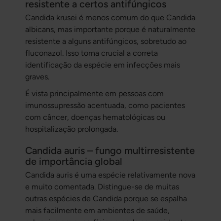
resistente a certos antifúngicos
Candida krusei
é menos comum do que
Candida
albicans
, mas importante porque é naturalmente
resistente a alguns antifúngicos, sobretudo ao
fluconazol. Isso torna crucial a correta
identificação da espécie em infecções mais
graves.
É vista principalmente em pessoas com
imunossupressão acentuada, como pacientes
com câncer, doenças hematológicas ou
hospitalização prolongada.
Candida auris – fungo multirresistente
de importância global
Candida auris
é uma espécie relativamente nova
e muito comentada. Distingue-se de muitas
outras espécies de Candida porque se espalha
mais facilmente em ambientes de saúde,