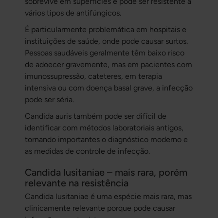
sobrevive em superfícies e pode ser resistente a
vários tipos de antifúngicos.
É particularmente problemática em hospitais e
instituições de saúde, onde pode causar surtos.
Pessoas saudáveis geralmente têm baixo risco
de adoecer gravemente, mas em pacientes com
imunossupressão, cateteres, em terapia
intensiva ou com doença basal grave, a infecção
pode ser séria.
Candida auris
também pode ser difícil de
identificar com métodos laboratoriais antigos,
tornando importantes o diagnóstico moderno e
as medidas de controle de infecção.
Candida lusitaniae – mais rara, porém
relevante na resistência
Candida lusitaniae
é uma espécie mais rara, mas
clinicamente relevante porque pode causar