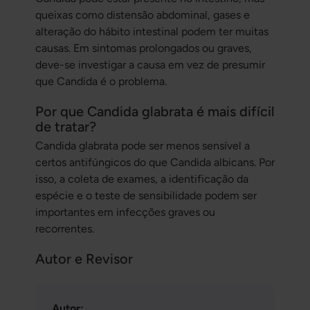
queixas como distensão abdominal, gases e
alteração do hábito intestinal podem ter muitas
causas. Em sintomas prolongados ou graves,
deve-se investigar a causa em vez de presumir
que Candida é o problema.
Por que Candida glabrata é mais difícil
de tratar?
Candida glabrata
pode ser menos sensível a
certos antifúngicos do que
Candida albicans
. Por
isso, a coleta de exames, a identificação da
espécie e o teste de sensibilidade podem ser
importantes em infecções graves ou
recorrentes.
Autor e Revisor
Autor: