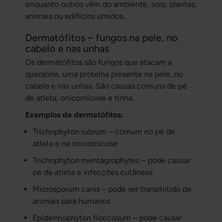
enquanto outros vêm do ambiente, solo, plantas,
animais ou edifícios úmidos.
Dermatófitos – fungos na pele, no
cabelo e nas unhas
Os dermatófitos são fungos que atacam a
queratina, uma proteína presente na pele, no
cabelo e nas unhas. São causas comuns de pé
de atleta, onicomicose e tinha.
Exemplos de dermatófitos:
Trichophyton rubrum
– comum no pé de
atleta e na onicomicose
Trichophyton mentagrophytes
– pode causar
pé de atleta e infecções cutâneas
Microsporum canis
– pode ser transmitido de
animais para humanos
Epidermophyton floccosum
– pode causar