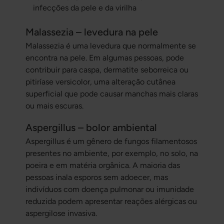
infecções da pele e da virilha
Malassezia – levedura na pele
Malassezia
é uma levedura que normalmente se
encontra na pele. Em algumas pessoas, pode
contribuir para caspa, dermatite seborreica ou
pitiríase versicolor, uma alteração cutânea
superficial que pode causar manchas mais claras
ou mais escuras.
Aspergillus – bolor ambiental
Aspergillus
é um gênero de fungos filamentosos
presentes no ambiente, por exemplo, no solo, na
poeira e em matéria orgânica. A maioria das
pessoas inala esporos sem adoecer, mas
indivíduos com doença pulmonar ou imunidade
reduzida podem apresentar reações alérgicas ou
aspergilose invasiva.