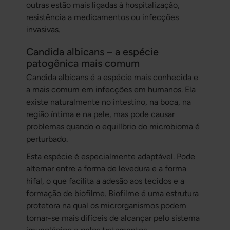
outras estão mais ligadas à hospitalização,
resistência a medicamentos ou infecções
invasivas.
Candida albicans – a espécie
patogênica mais comum
Candida albicans
é a espécie mais conhecida e
a mais comum em infecções em humanos. Ela
existe naturalmente no intestino, na boca, na
região íntima e na pele, mas pode causar
problemas quando o equilíbrio do microbioma é
perturbado.
Esta espécie é especialmente adaptável. Pode
alternar entre a forma de levedura e a forma
hifal, o que facilita a adesão aos tecidos e a
formação de biofilme. Biofilme é uma estrutura
protetora na qual os microrganismos podem
tornar-se mais difíceis de alcançar pelo sistema