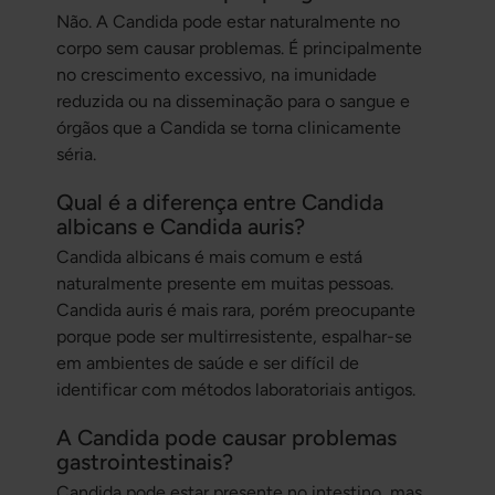
Não. A Candida pode estar naturalmente no
corpo sem causar problemas. É principalmente
no crescimento excessivo, na imunidade
reduzida ou na disseminação para o sangue e
órgãos que a Candida se torna clinicamente
séria.
Qual é a diferença entre Candida
albicans e Candida auris?
Candida albicans
é mais comum e está
naturalmente presente em muitas pessoas.
Candida auris
é mais rara, porém preocupante
porque pode ser multirresistente, espalhar-se
em ambientes de saúde e ser difícil de
identificar com métodos laboratoriais antigos.
A Candida pode causar problemas
gastrointestinais?
Candida pode estar presente no intestino, mas