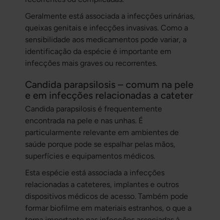
Geralmente está associada a infecções urinárias,
queixas genitais e infecções invasivas. Como a
sensibilidade aos medicamentos pode variar, a
identificação da espécie é importante em
infecções mais graves ou recorrentes.
Candida parapsilosis – comum na pele
e em infecções relacionadas a cateter
Candida parapsilosis
é frequentemente
encontrada na pele e nas unhas. É
particularmente relevante em ambientes de
saúde porque pode se espalhar pelas mãos,
superfícies e equipamentos médicos.
Esta espécie está associada a infecções
relacionadas a cateteres, implantes e outros
dispositivos médicos de acesso. Também pode
formar biofilme em materiais estranhos, o que a
torna importante nas infecções associadas à