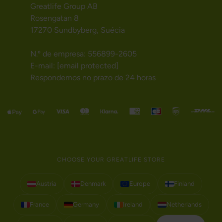
Greatlife Group AB
Rosengatan 8
17270 Sundbyberg, Suécia
N.º de empresa: 556899-2605
E-mail:
[email protected]
Respondemos no prazo de 24 horas
CHOOSE YOUR GREATLIFE STORE
Austria
Denmark
Europe
Finland
France
Germany
Ireland
Netherlands