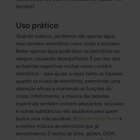
tecidos).
Uso prático
Quando suamos, perdemos não apenas água,
mas também eletrólitos como sódio e potássio.
Beber apenas água pode diluir os eletrólitos no
sangue, causando desequilíbrios. É por isso que
as bebidas esportivas muitas vezes contêm
eletrólitos – para ajudar a repor tanto os líquidos
quanto os níveis de eletrólitos, permitindo uma
absorção eficaz e mantendo as funções do
corpo. Infelizmente, a maioria das bebidas
esportivas também contém adoçantes, açúcares
e outras substâncias não saudáveis para quem
busca uma vida saudável. O
Electrolytes Plus+
é
a melhor mistura de eletrólitos que já
encontramos. É isento de leite, glúten, OGM,