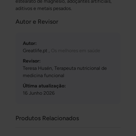
estearato de magnésio, adoçantes artificiais,
aditivos e metais pesados.
Autor e Revisor
Autor:
Greatlife.pt ,
Os melhores em saúde
Revisor:
Teresa Husén, Terapeuta nutricional de
medicina funcional
Última atualização:
16 Junho 2026
Produtos Relacionados