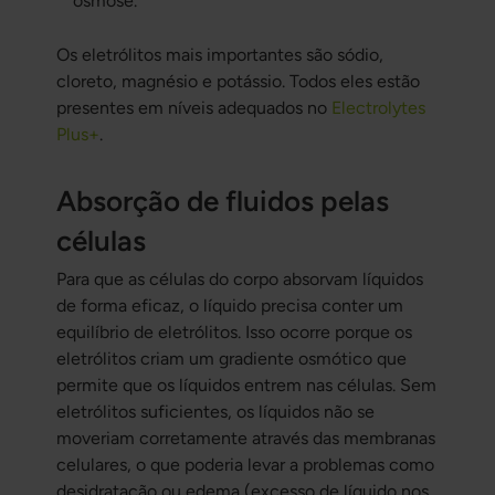
osmose.
Os eletrólitos mais importantes são sódio,
cloreto, magnésio e potássio. Todos eles estão
presentes em níveis adequados no
Electrolytes
Plus+
.
Absorção de fluidos pelas
células
Para que as células do corpo absorvam líquidos
de forma eficaz, o líquido precisa conter um
equilíbrio de eletrólitos. Isso ocorre porque os
eletrólitos criam um gradiente osmótico que
permite que os líquidos entrem nas células. Sem
eletrólitos suficientes, os líquidos não se
moveriam corretamente através das membranas
celulares, o que poderia levar a problemas como
desidratação ou edema (excesso de líquido nos