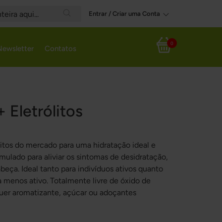
Entrar / Criar uma Conta
Search
0
Newsletter
Contatos
Meu Carrinho
+ Eletrólitos
itos do mercado para uma hidratação ideal e
ormulado para aliviar os sintomas de desidratação,
beça. Ideal tanto para indivíduos ativos quanto
 menos ativo. Totalmente livre de óxido de
uer aromatizante, açúcar ou adoçantes