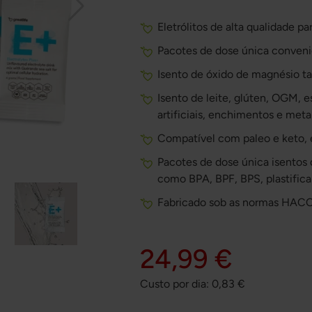
Eletrólitos de alta qualidade pa
Pacotes de dose única convenien
Isento de óxido de magnésio t
Isento de leite, glúten, OGM, 
artificiais, enchimentos e met
Compatível com paleo e keto, 
Pacotes de dose única isentos 
como BPA, BPF, BPS, plastifica
Fabricado sob as normas HAC
24,99 €
Custo por dia:
0,83
€