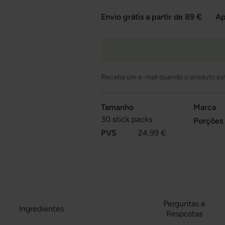
Envio grátis a partir de 89 €
Ap
Receba um e-mail quando o produto es
Tamanho
Marca
30 stick packs
Porções
PVS
24,99 €
Perguntas e
Ingredientes
Respostas