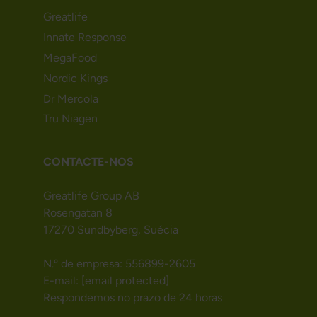
Greatlife
Innate Response
MegaFood
Nordic Kings
Dr Mercola
Tru Niagen
CONTACTE-NOS
Greatlife Group AB
Rosengatan 8
17270 Sundbyberg, Suécia
N.º de empresa: 556899-2605
E-mail:
[email protected]
Respondemos no prazo de 24 horas