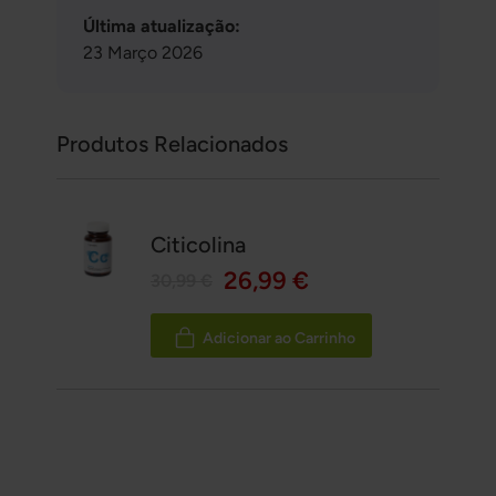
Última atualização:
23 Março 2026
Produtos Relacionados
Citicolina
26,99 €
30,99 €
Adicionar ao Carrinho