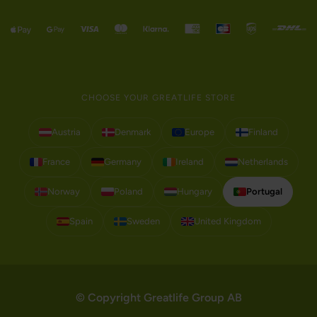
CHOOSE YOUR GREATLIFE STORE
Austria
Denmark
Europe
Finland
France
Germany
Ireland
Netherlands
Norway
Poland
Hungary
Portugal
Spain
Sweden
United Kingdom
© Copyright Greatlife Group AB