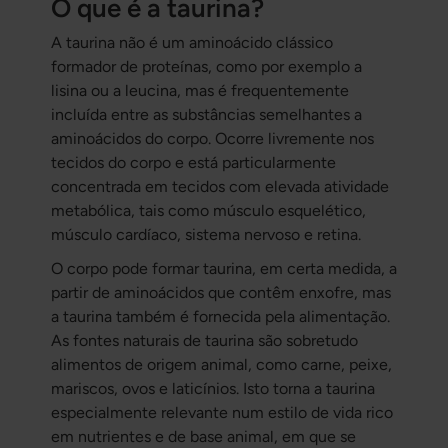
O que é a taurina?
A taurina não é um aminoácido clássico
formador de proteínas, como por exemplo a
lisina ou a leucina, mas é frequentemente
incluída entre as substâncias semelhantes a
aminoácidos do corpo. Ocorre livremente nos
tecidos do corpo e está particularmente
concentrada em tecidos com elevada atividade
metabólica, tais como músculo esquelético,
músculo cardíaco, sistema nervoso e retina.
O corpo pode formar taurina, em certa medida, a
partir de aminoácidos que contêm enxofre, mas
a taurina também é fornecida pela alimentação.
As fontes naturais de taurina são sobretudo
alimentos de origem animal, como carne, peixe,
mariscos, ovos e laticínios. Isto torna a taurina
especialmente relevante num estilo de vida rico
em nutrientes e de base animal, em que se