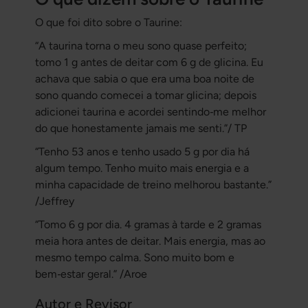
O que foi dito sobre o Taurine:
“A taurina torna o meu sono quase perfeito;
tomo 1 g antes de deitar com 6 g de glicina. Eu
achava que sabia o que era uma boa noite de
sono quando comecei a tomar glicina; depois
adicionei taurina e acordei sentindo‑me melhor
do que honestamente jamais me senti.”
/ TP
“Tenho 53 anos e tenho usado 5 g por dia há
algum tempo. Tenho muito mais energia e a
minha capacidade de treino melhorou bastante.”
/
Jeffrey
“Tomo 6 g por dia. 4 gramas à tarde e 2 gramas
meia hora antes de deitar. Mais energia, mas ao
mesmo tempo calma. Sono muito bom e
bem‑estar geral.” /
Aroe
Autor e Revisor