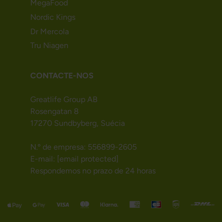
MegaFood
Nordic Kings
Dr Mercola
Tru Niagen
CONTACTE-NOS
Greatlife Group AB
Rosengatan 8
17270 Sundbyberg, Suécia
N.º de empresa: 556899-2605
E-mail:
[email protected]
Respondemos no prazo de 24 horas