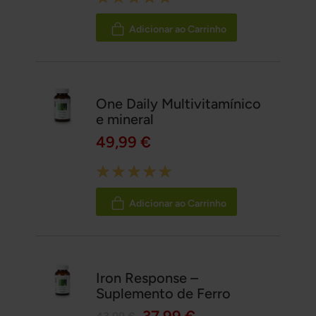
100%
Adicionar ao Carrinho
One Daily Multivitamínico
e mineral
49,99 €
Rating:
100%
Adicionar ao Carrinho
Iron Response –
Suplemento de Ferro