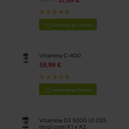
37,99 €
43,99 €
Rating:
100%
Adicionar ao Carrinho
Vitamina C-400
59,99 €
Rating:
100%
Adicionar ao Carrinho
Vitamina D3 5000 UI (125
mcg) com K1 e K2