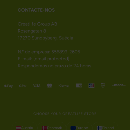
CONTACTE-NOS
Greatlife Group AB
Rosengatan 8
17270 Sundbyberg, Suécia
N.º de empresa: 556899-2605
E-mail:
[email protected]
Respondemos no prazo de 24 horas
CHOOSE YOUR GREATLIFE STORE
Austria
Denmark
Europe
Finland