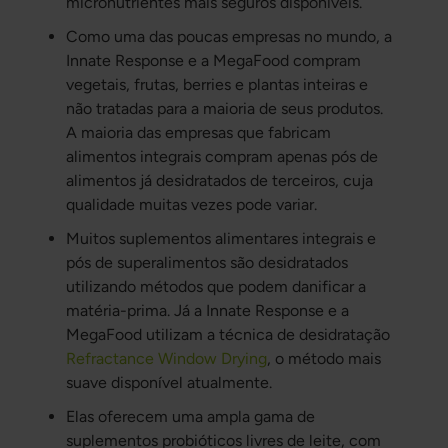
micronutrientes mais seguros disponíveis.
Como uma das poucas empresas no mundo, a
Innate Response e a MegaFood compram
vegetais, frutas, berries e plantas inteiras e
não tratadas para a maioria de seus produtos.
A maioria das empresas que fabricam
alimentos integrais compram apenas pós de
alimentos já desidratados de terceiros, cuja
qualidade muitas vezes pode variar.
Muitos suplementos alimentares integrais e
pós de superalimentos são desidratados
utilizando métodos que podem danificar a
matéria-prima. Já a Innate Response e a
MegaFood utilizam a técnica de desidratação
Refractance Window Drying
, o método mais
suave disponível atualmente.
Elas oferecem uma ampla gama de
suplementos probióticos livres de leite, com