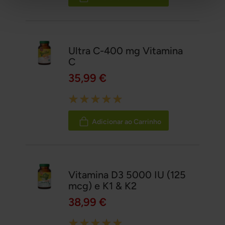
Ultra C-400 mg Vitamina
C
35,99 €
Rating:
100%
Adicionar ao Carrinho
Vitamina D3 5000 IU (125
mcg) e K1 & K2
38,99 €
Rating: