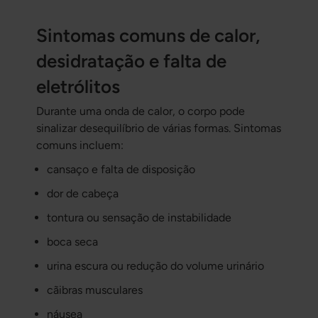
Sintomas comuns de calor,
desidratação e falta de
eletrólitos
Durante uma onda de calor, o corpo pode
sinalizar desequilíbrio de várias formas. Sintomas
comuns incluem:
cansaço e falta de disposição
dor de cabeça
tontura ou sensação de instabilidade
boca seca
urina escura ou redução do volume urinário
cãibras musculares
náusea