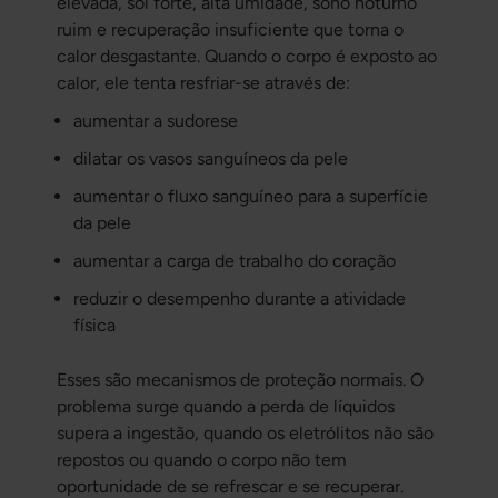
elevada, sol forte, alta umidade, sono noturno
ruim e recuperação insuficiente que torna o
calor desgastante. Quando o corpo é exposto ao
calor, ele tenta resfriar-se através de:
aumentar a sudorese
dilatar os vasos sanguíneos da pele
aumentar o fluxo sanguíneo para a superfície
da pele
aumentar a carga de trabalho do coração
reduzir o desempenho durante a atividade
física
Esses são mecanismos de proteção normais. O
problema surge quando a perda de líquidos
supera a ingestão, quando os eletrólitos não são
repostos ou quando o corpo não tem
oportunidade de se refrescar e se recuperar.