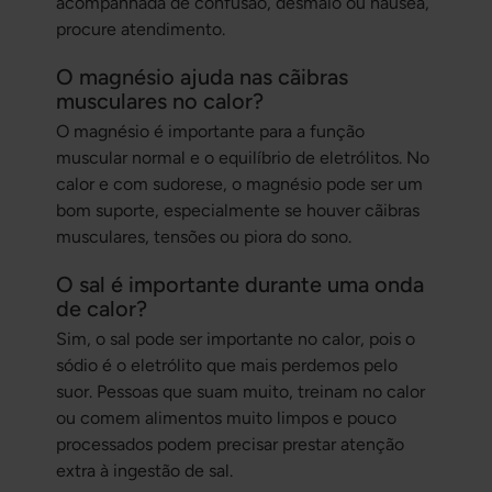
acompanhada de confusão, desmaio ou náusea,
procure atendimento.
O magnésio ajuda nas cãibras
musculares no calor?
O magnésio é importante para a função
muscular normal e o equilíbrio de eletrólitos. No
calor e com sudorese, o magnésio pode ser um
bom suporte, especialmente se houver cãibras
musculares, tensões ou piora do sono.
O sal é importante durante uma onda
de calor?
Sim, o sal pode ser importante no calor, pois o
sódio é o eletrólito que mais perdemos pelo
suor. Pessoas que suam muito, treinam no calor
ou comem alimentos muito limpos e pouco
processados podem precisar prestar atenção
extra à ingestão de sal.