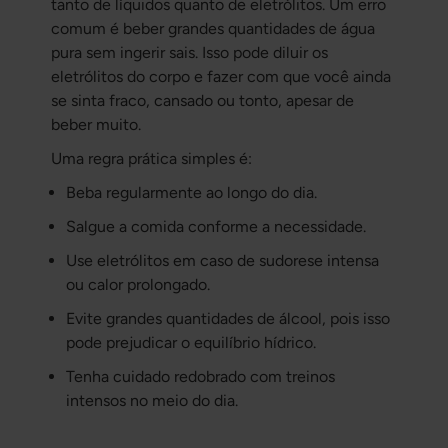
tanto de líquidos quanto de eletrólitos. Um erro
comum é beber grandes quantidades de água
pura sem ingerir sais. Isso pode diluir os
eletrólitos do corpo e fazer com que você ainda
se sinta fraco, cansado ou tonto, apesar de
beber muito.
Uma regra prática simples é:
Beba regularmente ao longo do dia.
Salgue a comida conforme a necessidade.
Use eletrólitos em caso de sudorese intensa
ou calor prolongado.
Evite grandes quantidades de álcool, pois isso
pode prejudicar o equilíbrio hídrico.
Tenha cuidado redobrado com treinos
intensos no meio do dia.