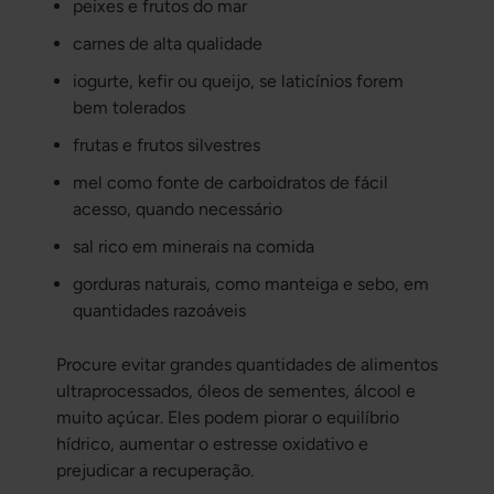
peixes e frutos do mar
carnes de alta qualidade
iogurte, kefir ou queijo, se laticínios forem
bem tolerados
frutas e frutos silvestres
mel como fonte de carboidratos de fácil
acesso, quando necessário
sal rico em minerais na comida
gorduras naturais, como manteiga e sebo, em
quantidades razoáveis
Procure evitar grandes quantidades de alimentos
ultraprocessados, óleos de sementes, álcool e
muito açúcar. Eles podem piorar o equilíbrio
hídrico, aumentar o estresse oxidativo e
prejudicar a recuperação.