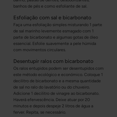
banhos de pés e como esfoliante de sal.
Esfoliação com sal e bicarbonato
Faça uma esfoliação simples misturando 1 parte
de sal marinho levemente esmagado com 1
parte de bicarbonato e algumas gotas de óleo
essencial. Esfolie suavemente a pele húmida
com movimentos circulares.
Desentupir ralos com bicarbonato
Os ralos entupidos podem ser desentupidos com
este método ecológico e económico. Coloque 1
decilitro de bicarbonato e a mesma quantidade
de sal no ralo do lavatório ou do chuveiro.
Adicione 1 decilitro de vinagre ao bicarbonato.
Haverá efervescência. Deixe atuar por 20
minutos e depois despeje 2 litros de água a
ferver. Repita, se necessário.