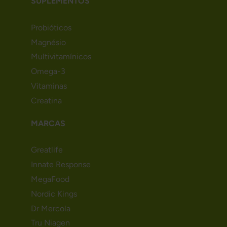
SUPLEMENTOS
Probióticos
Magnésio
Multivitamínicos
Omega-3
Vitaminas
Creatina
MARCAS
Greatlife
Innate Response
MegaFood
Nordic Kings
Dr Mercola
Tru Niagen