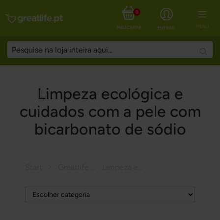
0
MENU
MEU CARRINHO
ENTRAR
Searc
Limpeza ecológica e
cuidados com a pele com
bicarbonato de sódio
Start
Greatlife Magazine
Limpeza ecológica e cuidados com a pele com bicarbonato de sódio