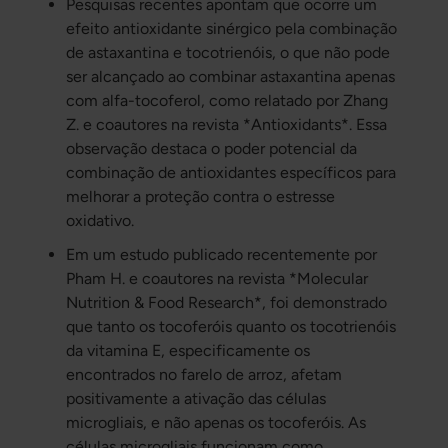
Pesquisas recentes apontam que ocorre um
efeito antioxidante sinérgico pela combinação
de astaxantina e tocotrienóis, o que não pode
ser alcançado ao combinar astaxantina apenas
com alfa-tocoferol, como relatado por Zhang
Z. e coautores na revista *Antioxidants*. Essa
observação destaca o poder potencial da
combinação de antioxidantes específicos para
melhorar a proteção contra o estresse
oxidativo.
Em um estudo publicado recentemente por
Pham H. e coautores na revista *Molecular
Nutrition & Food Research*, foi demonstrado
que tanto os tocoferóis quanto os tocotrienóis
da vitamina E, especificamente os
encontrados no farelo de arroz, afetam
positivamente a ativação das células
microgliais, e não apenas os tocoferóis. As
células microgliais funcionam como