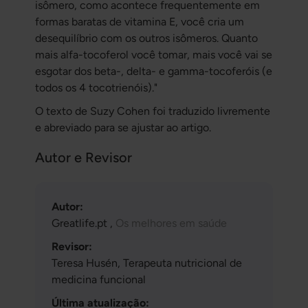
isômero, como acontece frequentemente em
formas baratas de vitamina E, você cria um
desequilíbrio com os outros isômeros. Quanto
mais alfa-tocoferol você tomar, mais você vai se
esgotar dos beta-, delta- e gamma-tocoferóis (e
todos os 4 tocotrienóis)."
O texto de Suzy Cohen foi traduzido livremente
e abreviado para se ajustar ao artigo.
Autor e Revisor
Autor:
Greatlife.pt ,
Os melhores em saúde
Revisor:
Teresa Husén, Terapeuta nutricional de
medicina funcional
Última atualização: