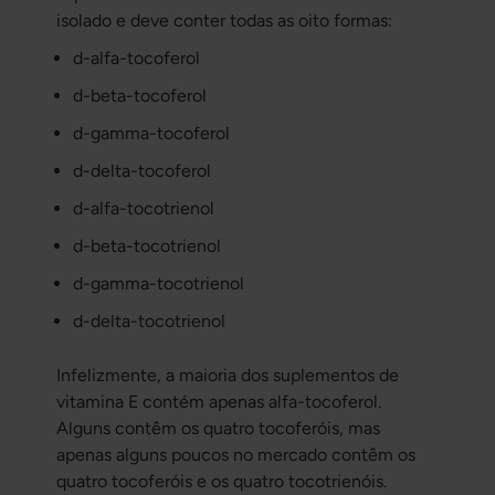
isolado e deve conter todas as oito formas:
d-alfa-tocoferol
d-beta-tocoferol
d-gamma-tocoferol
d-delta-tocoferol
d-alfa-tocotrienol
d-beta-tocotrienol
d-gamma-tocotrienol
d-delta-tocotrienol
Infelizmente, a maioria dos suplementos de
vitamina E contém apenas alfa-tocoferol.
Alguns contêm os quatro tocoferóis, mas
apenas alguns poucos no mercado contêm os
quatro tocoferóis e os quatro tocotrienóis.