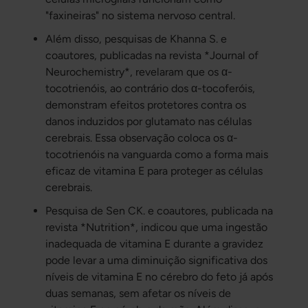
"faxineiras" no sistema nervoso central.
Além disso, pesquisas de Khanna S. e
coautores, publicadas na revista *Journal of
Neurochemistry*, revelaram que os α-
tocotrienóis, ao contrário dos α-tocoferóis,
demonstram efeitos protetores contra os
danos induzidos por glutamato nas células
cerebrais. Essa observação coloca os α-
tocotrienóis na vanguarda como a forma mais
eficaz de vitamina E para proteger as células
cerebrais.
Pesquisa de Sen CK. e coautores, publicada na
revista *Nutrition*, indicou que uma ingestão
inadequada de vitamina E durante a gravidez
pode levar a uma diminuição significativa dos
níveis de vitamina E no cérebro do feto já após
duas semanas, sem afetar os níveis de