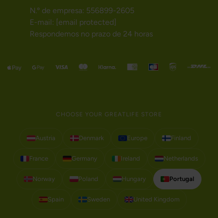
N.º de empresa: 556899-2605
E-mail:
[email protected]
Respondemos no prazo de 24 horas
CHOOSE YOUR GREATLIFE STORE
Austria
Denmark
Europe
Finland
France
Germany
Ireland
Netherlands
Norway
Poland
Hungary
Portugal
Spain
Sweden
United Kingdom