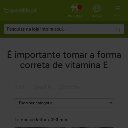
0
MENU
MEU CARRINHO
ENTRAR
Searc
É importante tomar a forma
correta de vitamina E
Start
Greatlife Magazine
É importante tomar a forma correta de vitamina E
Tempo de leitura:
2-3 min