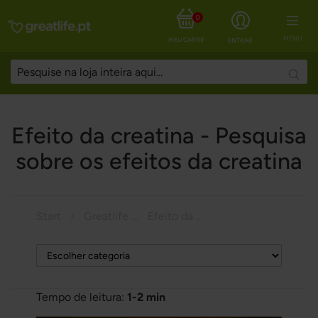
0
MENU
MEU CARRINHO
ENTRAR
Searc
Efeito da creatina - Pesquisa
sobre os efeitos da creatina
Start
Greatlife Magazine
Efeito da creatina - Pesquisa sobre os efeitos da creatina
Tempo de leitura:
1-2 min