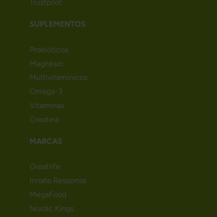
Trustpilot
SUPLEMENTOS
Probióticos
Magnésio
Multivitamínicos
Omega-3
Vitaminas
Creatina
MARCAS
Greatlife
Innate Response
MegaFood
Nordic Kings