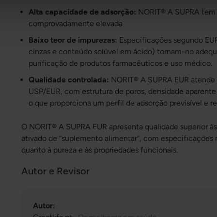
Alta capacidade de adsorção:
NORIT® A SUPRA tem c
comprovadamente elevada
Baixo teor de impurezas:
Especificações segundo EUR/
cinzas e conteúdo solúvel em ácido) tornam-no adeq
purificação de produtos farmacêuticos e uso médico.
Qualidade controlada:
NORIT® A SUPRA EUR atende ao
USP/EUR, com estrutura de poros, densidade aparente 
o que proporciona um perfil de adsorção previsível e re
O NORIT® A SUPRA EUR apresenta qualidade superior às 
ativado de “suplemento alimentar”, com especificações 
quanto à pureza e às propriedades funcionais.
Autor e Revisor
Autor: