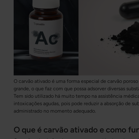
O carvão ativado é uma forma especial de carvão poroso
grande, o que faz com que possa adsorver diversas substân
Tem sido utilizado há muito tempo na assistência médica
intoxicações agudas, pois pode reduzir a absorção de su
administrado no momento adequado.
O que é carvão ativado e como fu