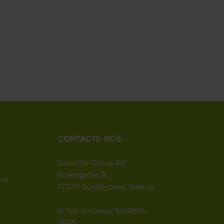
CONTACTE-NOS
Greatlife Group AB
Rosengatan 8
nse
17270 Sundbyberg, Suécia
N.º de empresa: 556899-
2605