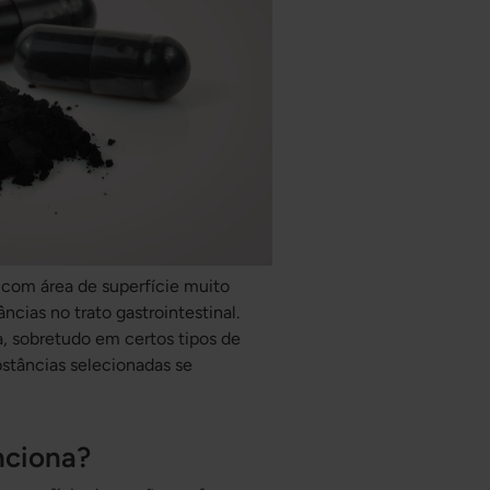
 com área de superfície muito
cias no trato gastrointestinal.
, sobretudo em certos tipos de
bstâncias selecionadas se
nciona?