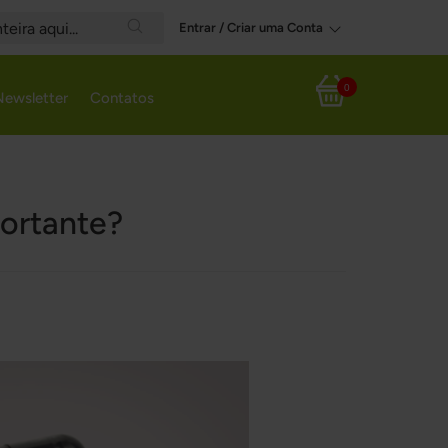
Entrar / Criar uma Conta
Search
0
Newsletter
Contatos
Meu Carrinho
portante?