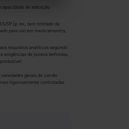
apacidade de adsorção
USP (p. ex., teor limitado de
uado para uso em medicamentos,
s requisitos analíticos segundo
e exigências de pureza definidas,
produzível.
variedades gerais de carvão
mais rigorosamente controladas