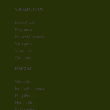
SUPLEMENTOS
Probióticos
Magnésio
Multivitamínicos
Omega-3
Vitaminas
Creatina
MARCAS
Greatlife
Innate Response
MegaFood
Nordic Kings
Dr Mercola