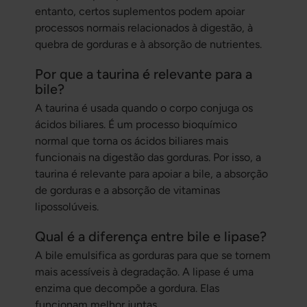
entanto, certos suplementos podem apoiar
processos normais relacionados à digestão, à
quebra de gorduras e à absorção de nutrientes.
Por que a taurina é relevante para a
bile?
A taurina é usada quando o corpo conjuga os
ácidos biliares. É um processo bioquímico
normal que torna os ácidos biliares mais
funcionais na digestão das gorduras. Por isso, a
taurina é relevante para apoiar a bile, a absorção
de gorduras e a absorção de vitaminas
lipossolúveis.
Qual é a diferença entre bile e lipase?
A bile emulsifica as gorduras para que se tornem
mais acessíveis à degradação. A lipase é uma
enzima que decompõe a gordura. Elas
funcionam melhor juntas.