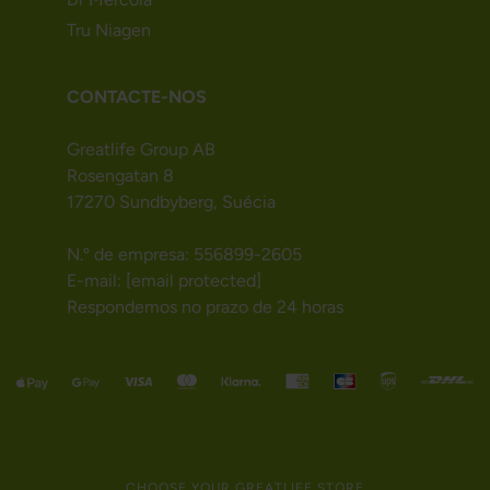
Tru Niagen
CONTACTE-NOS
Greatlife Group AB
Rosengatan 8
17270 Sundbyberg, Suécia
N.º de empresa: 556899-2605
E-mail:
[email protected]
Respondemos no prazo de 24 horas
CHOOSE YOUR GREATLIFE STORE