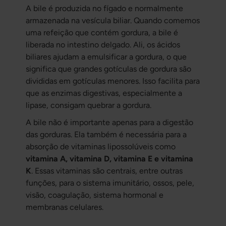
A bile é produzida no fígado e normalmente
armazenada na vesícula biliar. Quando comemos
uma refeição que contém gordura, a bile é
liberada no intestino delgado. Ali, os ácidos
biliares ajudam a emulsificar a gordura, o que
significa que grandes gotículas de gordura são
divididas em gotículas menores. Isso facilita para
que as enzimas digestivas, especialmente a
lipase, consigam quebrar a gordura.
A bile não é importante apenas para a digestão
das gorduras. Ela também é necessária para a
absorção de vitaminas lipossolúveis como
vitamina A, vitamina D, vitamina E e vitamina
K
. Essas vitaminas são centrais, entre outras
funções, para o sistema imunitário, ossos, pele,
visão, coagulação, sistema hormonal e
membranas celulares.