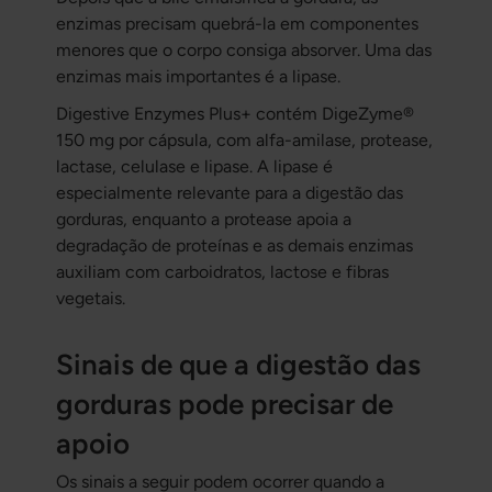
enzimas precisam quebrá-la em componentes
menores que o corpo consiga absorver. Uma das
enzimas mais importantes é a lipase.
Digestive Enzymes Plus+ contém DigeZyme®
150 mg por cápsula, com alfa-amilase, protease,
lactase, celulase e lipase. A lipase é
especialmente relevante para a digestão das
gorduras, enquanto a protease apoia a
degradação de proteínas e as demais enzimas
auxiliam com carboidratos, lactose e fibras
vegetais.
Sinais de que a digestão das
gorduras pode precisar de
apoio
Os sinais a seguir podem ocorrer quando a