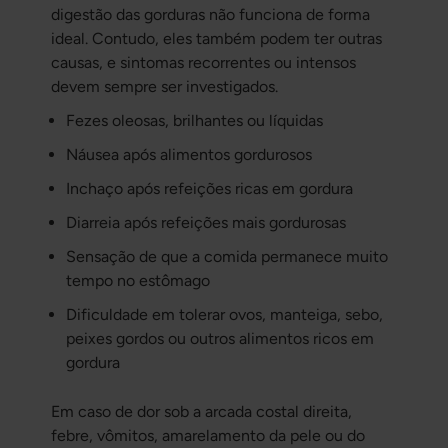
digestão das gorduras não funciona de forma
ideal. Contudo, eles também podem ter outras
causas, e sintomas recorrentes ou intensos
devem sempre ser investigados.
Fezes oleosas, brilhantes ou líquidas
Náusea após alimentos gordurosos
Inchaço após refeições ricas em gordura
Diarreia após refeições mais gordurosas
Sensação de que a comida permanece muito
tempo no estômago
Dificuldade em tolerar ovos, manteiga, sebo,
peixes gordos ou outros alimentos ricos em
gordura
Em caso de dor sob a arcada costal direita,
febre, vômitos, amarelamento da pele ou do