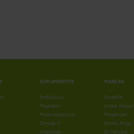
S
SUPLEMENTOS
MARCAS
os
Probióticos
Greatlife
Magnésio
Innate Respo
Multivitamínicos
MegaFood
Omega-3
Nordic Kings
Vitaminas
Dr Mercola