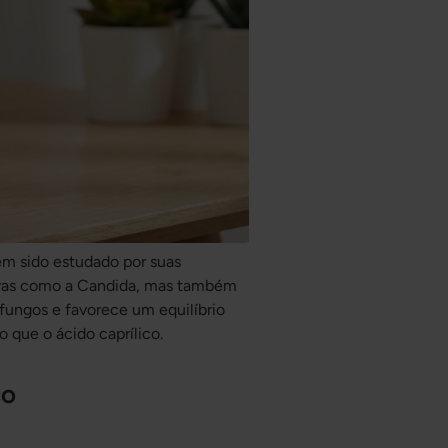
em sido estudado por suas
duras como a Candida, mas também
 fungos e favorece um equilíbrio
 que o ácido caprílico.
co