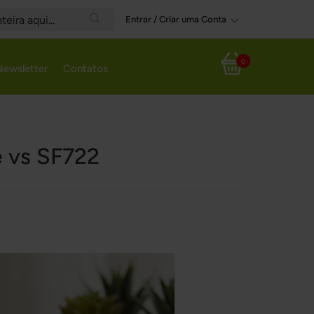
Entrar / Criar uma Conta
Search
0
Newsletter
Contatos
Meu Carrinho
e vs SF722