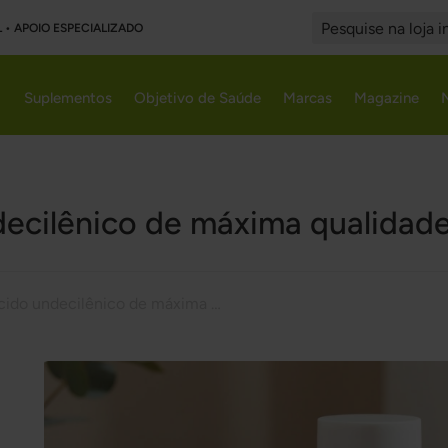
L • APOIO ESPECIALIZADO
Search
Suplementos
Objetivo de Saúde
Marcas
Magazine
ecilênico de máxima qualidad
Ácido undecilênico de máxima qualidade vs SF722