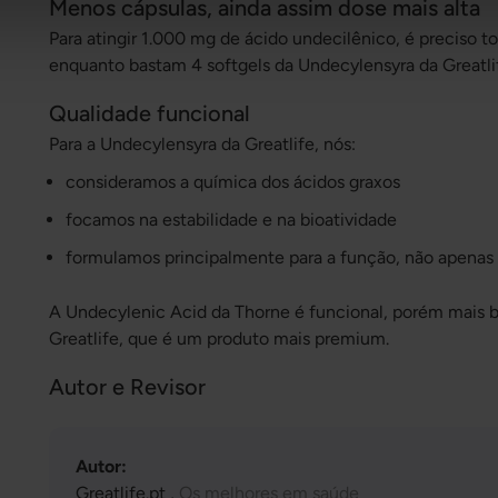
Menos cápsulas, ainda assim dose mais alta
Para atingir 1.000 mg de ácido undecilênico, é preciso 
enquanto bastam 4 softgels da Undecylensyra da Greatli
Qualidade funcional
Para a Undecylensyra da Greatlife, nós:
consideramos a química dos ácidos graxos
focamos na estabilidade e na bioatividade
formulamos principalmente para a função, não apenas
A Undecylenic Acid da Thorne é funcional, porém mais 
Greatlife, que é um produto mais premium.
Autor e Revisor
Autor:
Greatlife.pt ,
Os melhores em saúde