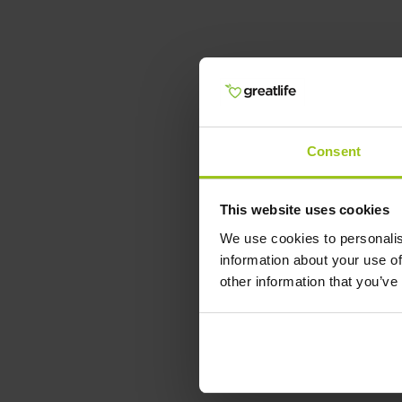
Consent
This website uses cookies
We use cookies to personalis
information about your use of
other information that you’ve