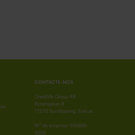
CONTACTE-NOS
Greatlife Group AB
Rosengatan 8
nse
17270 Sundbyberg, Suécia
N.º de empresa: 556899-
2605