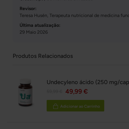
Revisor:
Teresa Husén, Terapeuta nutricional de medicina fun
Última atualização:
29 Maio 2026
Produtos Relacionados
Undecyleno ácido (250 mg/cap
49,99 €
59,99 €
Adicionar ao Carrinho