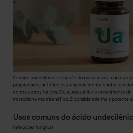
O ácido undecilênico é um ácido graxo insaturado que t
propriedades antifúngicas, especialmente contra leve
contra outros fungos. Ele ajuda a inibir o crescimento de
microbiano mais benéfico. É considerado mais potente do
Usos comuns do ácido undecilêni
Infecções fúngicas