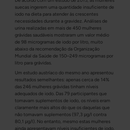
De acordo com um estudo de 2015, as mulheres
suecas ingerem uma quantidade insuficiente de
iodo na dieta para atender às crescentes
necessidades durante a gravidez. Análises de
urina realizadas em mais de 450 mulheres
grávidas saudáveis mostraram um valor médio
de 98 microgramas de iodo por litro, muito
abaixo da recomendação da Organização
Mundial da Saúde de 150–249 microgramas por
litro para grávidas.
Um estudo austríaco do mesmo ano apresentou
resultados semelhantes: apenas cerca de 14%
das 246 mulheres grávidas tinham níveis
adequados de iodo. Das 79 participantes que
tomavam suplementos de iodo, os níveis eram
claramente mais altos do que os daquelas que
não tomavam suplementos (97,3 μg/l contra
80,1 μg/l). No entanto, mesmo estas mulheres
ainda apresentavam níveis insuficientes de iodo.