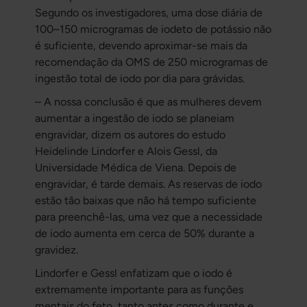
Segundo os investigadores, uma dose diária de
100–150 microgramas de iodeto de potássio não
é suficiente, devendo aproximar-se mais da
recomendação da OMS de 250 microgramas de
ingestão total de iodo por dia para grávidas.
– A nossa conclusão é que as mulheres devem
aumentar a ingestão de iodo se planeiam
engravidar, dizem os autores do estudo
Heidelinde Lindorfer e Alois Gessl, da
Universidade Médica de Viena. Depois de
engravidar, é tarde demais. As reservas de iodo
estão tão baixas que não há tempo suficiente
para preenchê-las, uma vez que a necessidade
de iodo aumenta em cerca de 50% durante a
gravidez.
Lindorfer e Gessl enfatizam que o iodo é
extremamente importante para as funções
mentais do feto, tanto antes como durante e