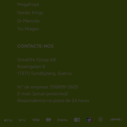
MegaFood
Nordic Kings
Dr Mercola
Tru Niagen
CONTACTE-NOS
Greatlife Group AB
Rosengatan 8
17270 Sundbyberg, Suécia
N.º de empresa: 556899-2605
E-mail:
[email protected]
Respondemos no prazo de 24 horas