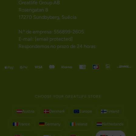
Greatlife Group AB
Rosengatan 8
17270 Sundbyberg, Suécia
N.º de empresa: 556899-2605
E-mail:
[email protected]
Respondemos no prazo de 24 horas
CHOOSE YOUR GREATLIFE STORE
Austria
Denmark
Europe
Finland
France
Germany
Ireland
Netherlands