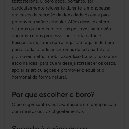
testosterona. O boro pode, portanto, ser
particularmente relevante durante a menopausa,
em casos de redução da densidade óssea e para
promover a saúde articular. Além disso, existem
estudos que indicam efeitos positivos na função
cognitiva e nos processos anti-inflamatórios.
Pesquisas mostram que a ingestão regular de boro
pode ajudar a reduzir sintomas de osteoartrite e
promover melhor mobilidade. Isso torna o boro uma
escolha ideal para quem deseja fortalecer os ossos,
apoiar as articulações e promover o equilíbrio
hormonal de forma natural.
Por que escolher o boro?
O boro apresenta várias vantagens em comparação
com muitos outros oligoelementos:
Suporte à saúde óssea