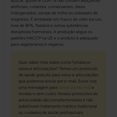
açúcar, glúten e OGM, e não contém adoçantes
artificiais, corantes, conservantes, óleos
hidrogenados, xarope de milho ou estearato de
magnésio. É embalado em frasco de vidro escuro,
livre de BPA, ftalatos e outras substâncias
disruptoras hormonais. A produção segue os
padrões HACCP na UE e o produto é adequado
para vegetarianos e veganos.
Quer saber mais sobre como fortalecer
ossos e articulações? Temos um protocolo
de saúde gratuito para ossos e articulações
que podemos enviar por e-mail. Envie-nos
uma mensagem para
[email protected]
e
receba-o sem custo. Nossos protocolos de
autocuidado são complementares e não
substituem tratamento médico tradicional
ou cuidados de saúde profissionais.