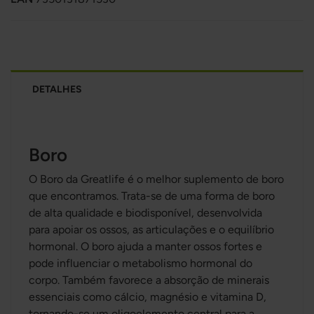
DETALHES
Boro
O Boro da Greatlife é o melhor suplemento de boro
que encontramos. Trata-se de uma forma de boro
de alta qualidade e biodisponível, desenvolvida
para apoiar os ossos, as articulações e o equilíbrio
hormonal. O boro ajuda a manter ossos fortes e
pode influenciar o metabolismo hormonal do
corpo. Também favorece a absorção de minerais
essenciais como cálcio, magnésio e vitamina D,
tornando-se um oligoelemento central para a