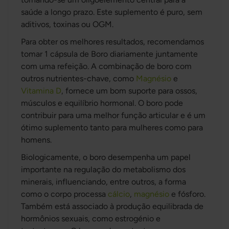
saúde a longo prazo. Este suplemento é puro, sem
aditivos, toxinas ou OGM.
Para obter os melhores resultados, recomendamos
tomar 1 cápsula de Boro diariamente juntamente
com uma refeição. A combinação de boro com
outros nutrientes-chave, como
Magnésio
e
Vitamina D
, fornece um bom suporte para ossos,
músculos e equilíbrio hormonal. O boro pode
contribuir para uma melhor função articular e é um
ótimo suplemento tanto para mulheres como para
homens.
Biologicamente, o boro desempenha um papel
importante na regulação do metabolismo dos
minerais, influenciando, entre outros, a forma
como o corpo processa
cálcio
,
magnésio
e fósforo.
Também está associado à produção equilibrada de
hormônios sexuais, como estrogénio e