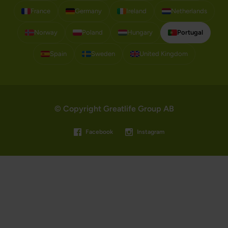
France
Germany
Ireland
Netherlands
Norway
Poland
Hungary
Portugal
Spain
Sweden
United Kingdom
© Copyright Greatlife Group AB
Facebook
Instagram