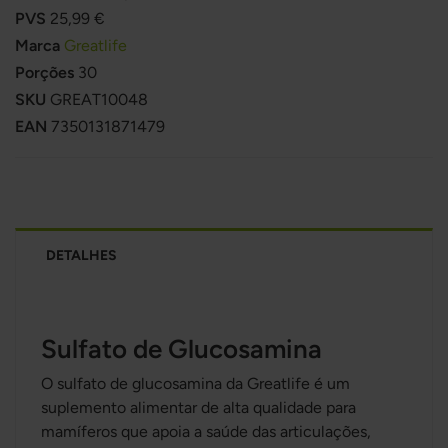
PVS
25,99 €
Marca
Greatlife
Porções
30
SKU
GREAT10048
EAN
7350131871479
DETALHES
Sulfato de Glucosamina
O sulfato de glucosamina da Greatlife é um
suplemento alimentar de alta qualidade para
mamíferos que apoia a saúde das articulações,