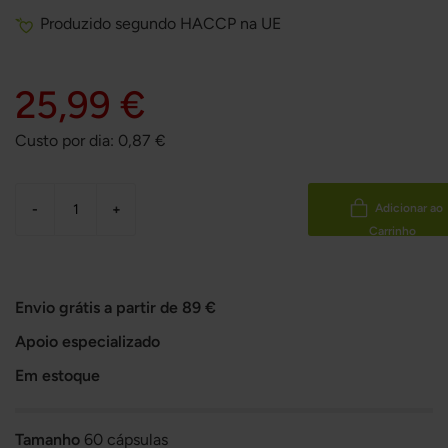
Produzido segundo HACCP na UE
25,99 €
Custo por dia:
0,87
€
-
+
Adicionar ao
Carrinho
Envio grátis a partir de 89 €
Apoio especializado
Em estoque
Tamanho
60 cápsulas