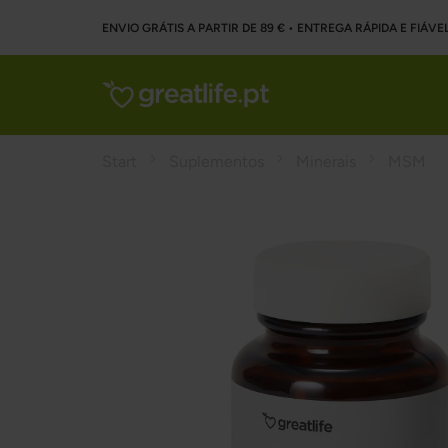
ENVIO GRÁTIS A PARTIR DE 89 € • ENTREGA RÁPIDA E FIÁVE
Start
Suplementos
Minerais
MSM