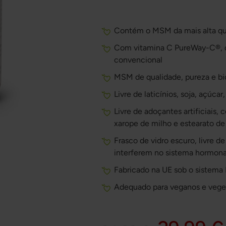
Contém o MSM da mais alta qu
Com vitamina C PureWay-C®, q
convencional
MSM de qualidade, pureza e bi
Livre de laticínios, soja, açúca
Livre de adoçantes artificiais,
xarope de milho e estearato d
Frasco de vidro escuro, livre d
interferem no sistema hormona
Fabricado na UE sob o sistem
Adequado para veganos e vege