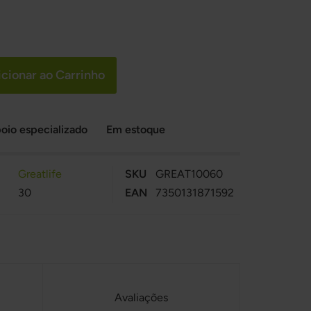
cionar ao Carrinho
oio especializado
Em estoque
Greatlife
SKU
GREAT10060
30
EAN
7350131871592
Avaliações