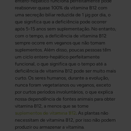
entero-hepático funciona perfeitamente pode
reabsorver quase 100% da vitamina B12 com
uma secreção biliar reduzida de 1 μg por dia, o
que significa que a deficiência pode ocorrer
após 5-15 anos sem suplementação. No entanto,
com o tempo, a deficiência de vitamina B12
sempre ocorre em veganos que não tomam
suplementos. Além disso, poucas pessoas têm
um ciclo entero-hepático perfeitamente
funcional, o que significa que o tempo até a
deficiência de vitamina B12 pode ser muito mais
curto. Os seres humanos, durante a evolução,
nunca foram vegetarianos ou veganos, exceto
por curtos períodos involuntários, o que explica
nossa dependência de fontes animais para obter
vitamina B12, a menos que se tome
suplementos de vitamina B12
. As plantas não
necessitam de vitamina B12, por isso não podem
produzir ou armazenar a vitamina.