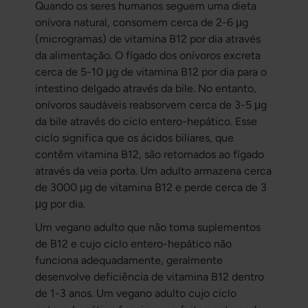
Quando os seres humanos seguem uma dieta
onívora natural, consomem cerca de 2-6 μg
(microgramas) de vitamina B12 por dia através
da alimentação. O fígado dos onívoros excreta
cerca de 5-10 μg de vitamina B12 por dia para o
intestino delgado através da bile. No entanto,
onívoros saudáveis reabsorvem cerca de 3-5 μg
da bile através do ciclo entero-hepático. Esse
ciclo significa que os ácidos biliares, que
contêm vitamina B12, são retornados ao fígado
através da veia porta. Um adulto armazena cerca
de 3000 μg de vitamina B12 e perde cerca de 3
μg por dia.
Um vegano adulto que não toma suplementos
de B12 e cujo ciclo entero-hepático não
funciona adequadamente, geralmente
desenvolve deficiência de vitamina B12 dentro
de 1-3 anos. Um vegano adulto cujo ciclo