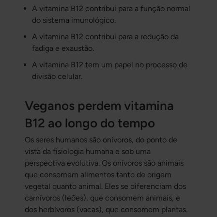
A vitamina B12 contribui para a função normal
do sistema imunológico.
A vitamina B12 contribui para a redução da
fadiga e exaustão.
A vitamina B12 tem um papel no processo de
divisão celular.
Veganos perdem vitamina
B12 ao longo do tempo
Os seres humanos são onívoros, do ponto de
vista da fisiologia humana e sob uma
perspectiva evolutiva. Os onívoros são animais
que consomem alimentos tanto de origem
vegetal quanto animal. Eles se diferenciam dos
carnívoros (leões), que consomem animais, e
dos herbívoros (vacas), que consomem plantas.