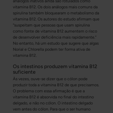
análogos inativos ainda são rotulados como
vitamina B12. Os dois análogos mais comuns da
spirulina também bloquearam o metabolismo da
vitamina B12. Os autores do estudo afirmam que
“suspeitam que pessoas que usam spirulina
como fonte de vitamina B12 aumentem o risco
de desenvolver deficiência mais rapidamente.”
No entanto, há um estudo que sugere que algas
Norial e Chlorella podem ter forma ativa de
vitamina B12.
Os intestinos produzem vitamina B12
suficiente
Às vezes, ouve-se dizer que o cólon pode
produzir toda a vitamina B12 de que precisamos.
O problema com essa afirmação é que a
vitamina B12 é absorvida no final do intestino
delgado, e não no cólon. O intestino delgado
vem antes do cólon. Para que o ser humano