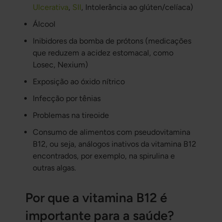
Ulcerativa
,
SII
, Intolerância ao glúten/celíaca)
Álcool
Inibidores da bomba de prótons (medicações
que reduzem a acidez estomacal, como
Losec, Nexium)
Exposição ao óxido nítrico
Infecção por tênias
Problemas na tireoide
Consumo de alimentos com pseudovitamina
B12, ou seja, análogos inativos da vitamina B12
encontrados, por exemplo, na spirulina e
outras algas.
Por que a vitamina B12 é
importante para a saúde?