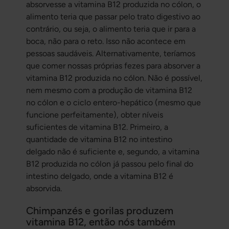
absorvesse a vitamina B12 produzida no cólon, o
alimento teria que passar pelo trato digestivo ao
contrário, ou seja, o alimento teria que ir para a
boca, não para o reto. Isso não acontece em
pessoas saudáveis. Alternativamente, teríamos
que comer nossas próprias fezes para absorver a
vitamina B12 produzida no cólon. Não é possível,
nem mesmo com a produção de vitamina B12
no cólon e o ciclo entero-hepático (mesmo que
funcione perfeitamente), obter níveis
suficientes de vitamina B12. Primeiro, a
quantidade de vitamina B12 no intestino
delgado não é suficiente e, segundo, a vitamina
B12 produzida no cólon já passou pelo final do
intestino delgado, onde a vitamina B12 é
absorvida.
Chimpanzés e gorilas produzem
vitamina B12, então nós também