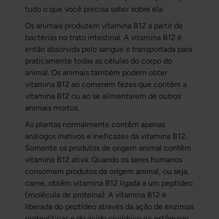
tudo o que você precisa saber sobre ela.
Os animais produzem vitamina B12 a partir de
bactérias no trato intestinal. A vitamina B12 é
então absorvida pelo sangue e transportada para
praticamente todas as células do corpo do
animal. Os animais também podem obter
vitamina B12 ao comerem fezes que contêm a
vitamina B12 ou ao se alimentarem de outros
animais mortos.
As plantas normalmente contêm apenas
análogos inativos e ineficazes da vitamina B12.
Somente os produtos de origem animal contêm
vitamina B12 ativa. Quando os seres humanos
consomem produtos de origem animal, ou seja,
carne, obtêm vitamina B12 ligada a um peptídeo
(molécula de proteína). A vitamina B12 é
liberada do peptídeo através da ação de enzimas
proteolíticas e do ácido clorídrico no estômago.