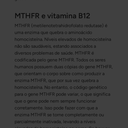
MTHFR e vitamina B12
MTHFR (metilenotetrahidrofolato redutase) é
uma enzima que quebra o aminoácido
homocisteína. Níveis elevados de homocisteína
não são saudáveis, estando associados a
diversos problemas de saúde.
MTHFR é
codificada pelo gene MTHFR. Todos os seres
humanos possuem duas cópias do gene MTHFR,
que orientam o corpo sobre como produzir a
enzima MTHFR, que por sua vez quebra a
homocisteína. No entanto, o código genético
para o gene MTHFR pode variar, o que significa
que o gene pode nem sempre funcionar
corretamente. Isso pode fazer com que a
enzima MTHFR se torne completamente ou
parcialmente inativada, levando a níveis