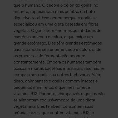
que o humano. O ceco e o cólon do gorila, no
entanto, representam mais de 50% do trato
digestivo total. Isso ocorre porque o gorila se
especializou em uma dieta baseada em fibras
vegetais. O gorila tem enormes quantidades de
bactérias no ceco e cólon, o que exige um
grande estômago. Eles têm grandes estômagos
para acomodar seu enorme ceco e cólon, onde
os processos de fermentação ocorrem
constantemente. Embora os humanos também
possuam muitas bactérias intestinais, isso não se
compara aos gorilas ou outros herbívoros. Além
disso, chimpanzés e gorilas comem insetos e
pequenos mamíferos, o que lhes fornece
vitamina B12. Portanto, chimpanzés e gorilas não
se alimentam exclusivamente de uma dieta
vegetariana. Eles também consomem suas
próprias fezes, que contêm vitamina B12, e