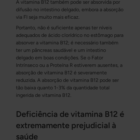
A vitamina B12 também pode ser absorvida por
difusão no intestino delgado, embora a absorção
via FI seja muito mais eficaz.
Portanto, não é suficiente apenas ter níveis
adequados de ácido clorídrico no estômago para
absorver a vitamina B12; é necessário também
ter um pâncreas saudável e um intestino
delgado em boas condições. Se o Fator
Intrínseco ou a Proteína R estiverem ausentes, a
absorção de vitamina B12 é severamente
reduzida. A absorção de vitamina B12 pode ser
tão baixa quanto 1-3% da quantidade total
ingerida de vitamina B12.
Deficiência de vitamina B12 é
extremamente prejudicial à
saúde