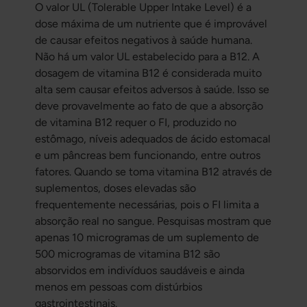
O valor UL (Tolerable Upper Intake Level) é a
dose máxima de um nutriente que é improvável
de causar efeitos negativos à saúde humana.
Não há um valor UL estabelecido para a B12. A
dosagem de vitamina B12 é considerada muito
alta sem causar efeitos adversos à saúde. Isso se
deve provavelmente ao fato de que a absorção
de vitamina B12 requer o FI, produzido no
estômago, níveis adequados de ácido estomacal
e um pâncreas bem funcionando, entre outros
fatores. Quando se toma vitamina B12 através de
suplementos, doses elevadas são
frequentemente necessárias, pois o FI limita a
absorção real no sangue. Pesquisas mostram que
apenas 10 microgramas de um suplemento de
500 microgramas de vitamina B12 são
absorvidos em indivíduos saudáveis e ainda
menos em pessoas com distúrbios
gastrointestinais.