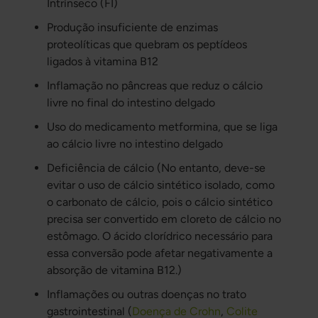
Intrínseco (FI)
Produção insuficiente de enzimas
proteolíticas que quebram os peptídeos
ligados à vitamina B12
Inflamação no pâncreas que reduz o cálcio
livre no final do intestino delgado
Uso do medicamento metformina, que se liga
ao cálcio livre no intestino delgado
Deficiência de cálcio (No entanto, deve-se
evitar o uso de cálcio sintético isolado, como
o carbonato de cálcio, pois o cálcio sintético
precisa ser convertido em cloreto de cálcio no
estômago. O ácido clorídrico necessário para
essa conversão pode afetar negativamente a
absorção de vitamina B12.)
Inflamações ou outras doenças no trato
gastrointestinal (
Doença de Crohn
,
Colite