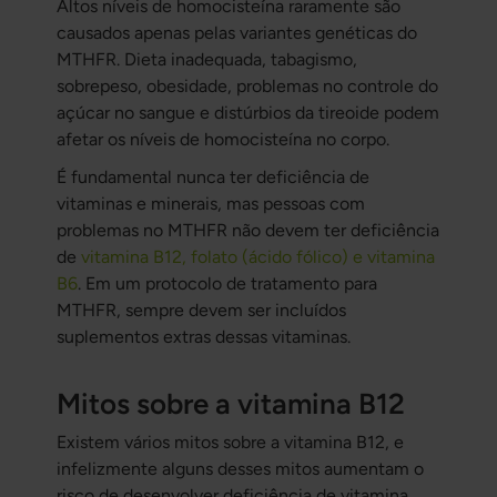
Altos níveis de homocisteína raramente são
causados apenas pelas variantes genéticas do
MTHFR. Dieta inadequada, tabagismo,
sobrepeso, obesidade, problemas no controle do
açúcar no sangue e distúrbios da tireoide podem
afetar os níveis de homocisteína no corpo.
É fundamental nunca ter deficiência de
vitaminas e minerais, mas pessoas com
problemas no MTHFR não devem ter deficiência
de
vitamina B12, folato (ácido fólico) e vitamina
B6
. Em um protocolo de tratamento para
MTHFR, sempre devem ser incluídos
suplementos extras dessas vitaminas.
Mitos sobre a vitamina B12
Existem vários mitos sobre a vitamina B12, e
infelizmente alguns desses mitos aumentam o
risco de desenvolver deficiência de vitamina