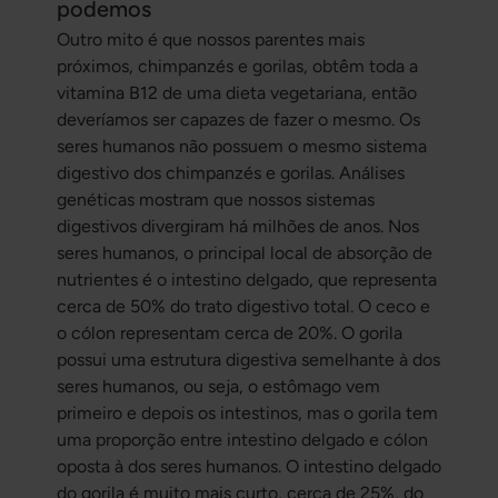
podemos
Outro mito é que nossos parentes mais
próximos, chimpanzés e gorilas, obtêm toda a
vitamina B12 de uma dieta vegetariana, então
deveríamos ser capazes de fazer o mesmo. Os
seres humanos não possuem o mesmo sistema
digestivo dos chimpanzés e gorilas. Análises
genéticas mostram que nossos sistemas
digestivos divergiram há milhões de anos. Nos
seres humanos, o principal local de absorção de
nutrientes é o intestino delgado, que representa
cerca de 50% do trato digestivo total. O ceco e
o cólon representam cerca de 20%. O gorila
possui uma estrutura digestiva semelhante à dos
seres humanos, ou seja, o estômago vem
primeiro e depois os intestinos, mas o gorila tem
uma proporção entre intestino delgado e cólon
oposta à dos seres humanos. O intestino delgado
do gorila é muito mais curto, cerca de 25%, do