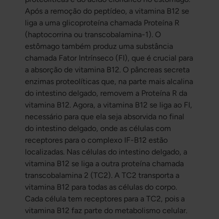
Após a remoção do peptídeo, a vitamina B12 se
liga a uma glicoproteína chamada Proteína R
(haptocorrina ou transcobalamina-1). O
estômago também produz uma substância
chamada Fator Intrínseco (FI), que é crucial para
a absorção de vitamina B12. O pâncreas secreta
enzimas proteolíticas que, na parte mais alcalina
do intestino delgado, removem a Proteína R da
vitamina B12. Agora, a vitamina B12 se liga ao FI,
necessário para que ela seja absorvida no final
do intestino delgado, onde as células com
receptores para o complexo IF-B12 estão
localizadas. Nas células do intestino delgado, a
vitamina B12 se liga a outra proteína chamada
transcobalamina 2 (TC2). A TC2 transporta a
vitamina B12 para todas as células do corpo.
Cada célula tem receptores para a TC2, pois a
vitamina B12 faz parte do metabolismo celular.