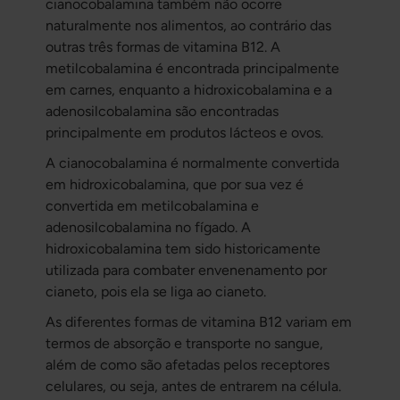
cianocobalamina também não ocorre
naturalmente nos alimentos, ao contrário das
outras três formas de vitamina B12. A
metilcobalamina é encontrada principalmente
em carnes, enquanto a hidroxicobalamina e a
adenosilcobalamina são encontradas
principalmente em produtos lácteos e ovos.
A cianocobalamina é normalmente convertida
em hidroxicobalamina, que por sua vez é
convertida em metilcobalamina e
adenosilcobalamina no fígado. A
hidroxicobalamina tem sido historicamente
utilizada para combater envenenamento por
cianeto, pois ela se liga ao cianeto.
As diferentes formas de vitamina B12 variam em
termos de absorção e transporte no sangue,
além de como são afetadas pelos receptores
celulares, ou seja, antes de entrarem na célula.