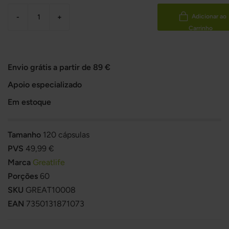
-
+
Adicionar ao
Carrinho
Envio grátis a partir de 89 €
Apoio especializado
Em estoque
Tamanho
120 cápsulas
PVS
49,99 €
Marca
Greatlife
Porções
60
SKU
GREAT10008
EAN
7350131871073