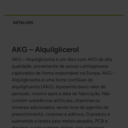
DETALHES
AKG – Alquilglicerol
AKG – Alquilgliceróis é um óleo com AKG de alta
qualidade, proveniente de peixes cartilaginosos
capturados de forma responsável na Europa. AKG –
Alquilgliceróis é uma fonte confiável de
alquilgliceróis (AKG). Apresenta baixo valor de
peróxido, mesmo após a data de fabricação. Não
contém substâncias artificiais, vitaminas ou
minerais adicionados, sendo livre de agentes de
preenchimento, corantes e aditivos. O produto é
submetido a testes para metais pesados, PCB e
dioxinas, e não contém glúten, soja, laticínios,