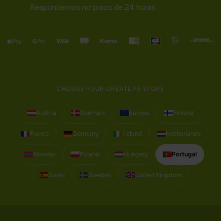
Respondemos no prazo de 24 horas
CHOOSE YOUR GREATLIFE STORE
Austria
Denmark
Europe
Finland
France
Germany
Ireland
Netherlands
Norway
Poland
Hungary
Portugal
Spain
Sweden
United Kingdom