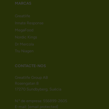
MARCAS
Greatlife
Innate Response
MegaFood
Nordic Kings
Dr Mercola
Tru Niagen
CONTACTE-NOS
Greatlife Group AB
Rosengatan 8
17270 Sundbyberg, Suécia
N.º de empresa: 556899-2605
E-mail:
[email protected]